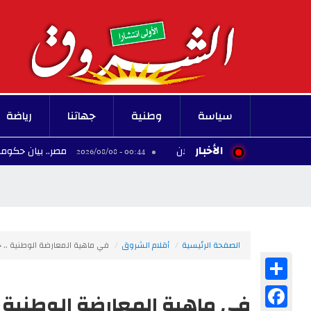
سياسة
وطنية
جهاتنا
رياضة
الأخبار
مصر.. بيان حكومي يحسم 
00:44 - 2026/08/08
الصفحة الرئيسية
أقلام الشروق
في ماهية المعارضة الوطنية .. ح
Share
Facebook
في ماهية المعارضة الوطنية .. 