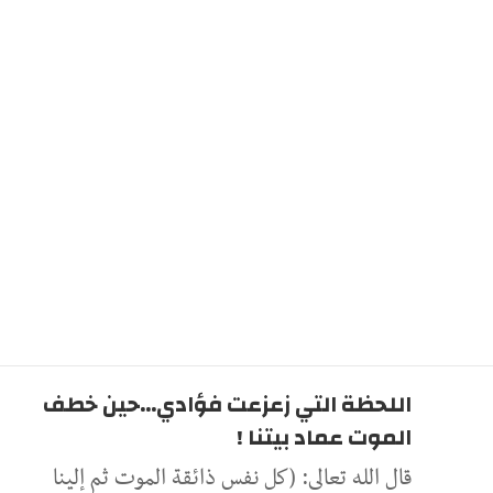
اللحظة التي زعزعت فؤادي...حين خطف
الموت عماد بيتنا !
قال الله تعالى: (كل نفس ذائقة الموت ثم إلينا