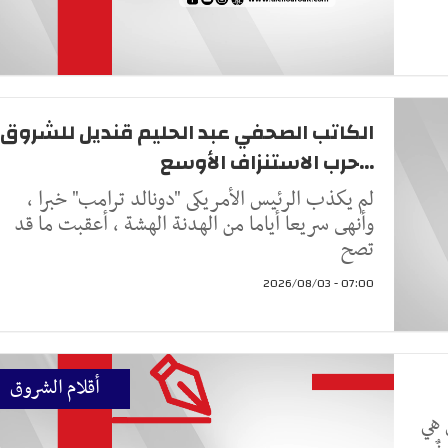
الكاتب الصحفي عبد الحليم قنديل للشروق
...حرب الاستنزاف الأوسع
لم يكذب الرئيس الأمريكى "دونالد ترامب" خبرا ،
وأنهى سريعا أياما من الهدنة الهشة ، أعقبت ما قد
تصح
07:00 - 2026/08/03
أقلام الشروق
 هي