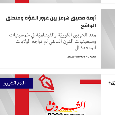
أزمة مضيق هرمز بين غرور القوّة ومنطق
الواقع
منذ الحربين الكوريّة والفيتناميّة في خمسينيات
وسبعينيات القرن الماضي لم تواجه الولايات
المتحدة ال
07:00 - 2026/08/04
ّة؟
أقلام الشروق