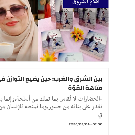
أقلام الشروق
بين الشرق والغرب: حين يضيع التوازن ف
متاهة القوّة
-الحضارات لا تُقاس بما تملك من أسلحة،وإنما بم
تقدر على بنائه من جسور،وما تمنحه للإنسان م
في
07:00 - 2026/08/04