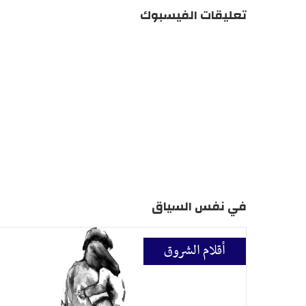
تعليقات الفيسبوك
في نفس السياق
أقلام الشروق