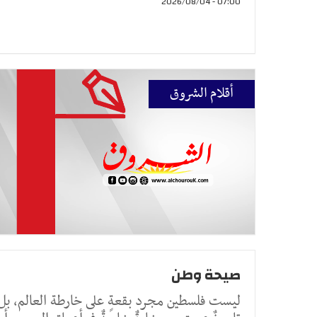
07:00 - 2026/08/04
أقلام الشروق
صيحة وطن
ليست فلسطين مجرد بقعةٍ على خارطة العالم، بل