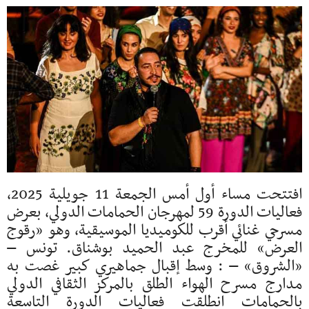
افتتحت مساء أول أمس الجمعة 11 جويلية 2025،
فعاليات الدورة 59 لمهرجان الحمامات الدولي، بعرض
مسرحي غنائي أقرب للكوميديا الموسيقية، وهو «رقوج
العرض» للمخرج عبد الحميد بوشناق. تونس –
«الشروق» – : وسط إقبال جماهيري كبير غصت به
مدارج مسرح الهواء الطلق بالمركز الثقافي الدولي
بالحمامات انطلقت فعاليات الدورة التاسعة