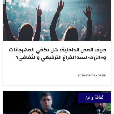
صيف المدن الداخلية: هل تكفي المهرجانات
و«الزرد» لسد الفراغ الترفيهي والثقافي؟
07:00 - 2026/08/08
ثقافة و فنّ