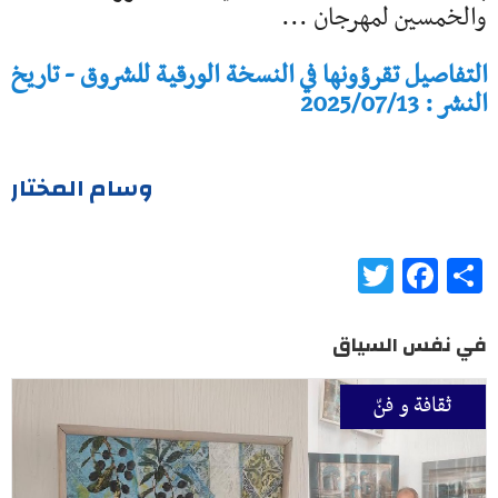
والخمسين لمهرجان ...
التفاصيل تقرؤونها في النسخة الورقية للشروق - تاريخ
النشر : 2025/07/13
وسام المختار
Twitter
Facebook
Share
في نفس السياق
ثقافة و فنّ