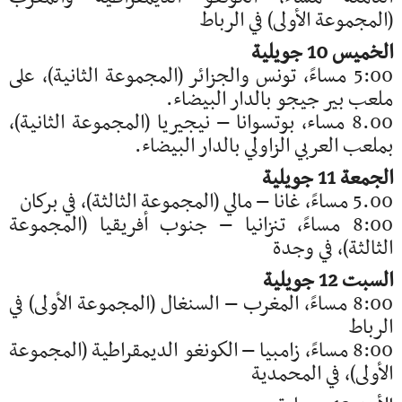
(المجموعة الأولى) في الرباط
الخميس 10 جويلية
5:00 مساءً، تونس والجزائر (المجموعة الثانية)، على
ملعب بير جيجو بالدار البيضاء.
8.00 مساء، بوتسوانا – نيجيريا (المجموعة الثانية)،
بملعب العربي الزاولي بالدار البيضاء.
الجمعة 11 جويلية
5.00 مساءً، غانا – مالي (المجموعة الثالثة)، في بركان
8:00 مساءً، تنزانيا – جنوب أفريقيا (المجموعة
الثالثة)، في وجدة
السبت 12 جويلية
8:00 مساءً، المغرب – السنغال (المجموعة الأولى) في
الرباط
8:00 مساءً، زامبيا – الكونغو الديمقراطية (المجموعة
الأولى)، في المحمدية