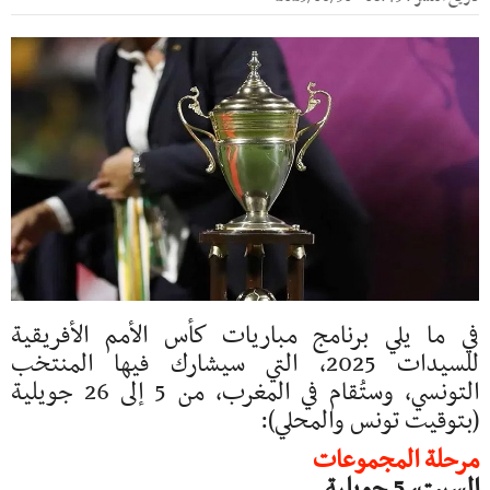
في ما يلي برنامج مباريات كأس الأمم الأفريقية
للسيدات 2025، التي سيشارك فيها المنتخب
التونسي، وستُقام في المغرب، من 5 إلى 26 جويلية
(بتوقيت تونس والمحلي):
مرحلة المجموعات
السبت، 5 جويلية