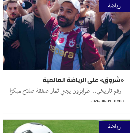
رياضة
«شروق» على الرياضة العالمية
رقم تاريخي.. طرابزون يجني ثمار صفقة صلاح مبكرًا
07:00 - 2026/08/09
رياضة