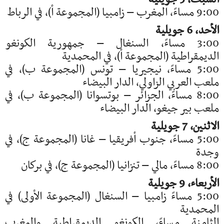
9:00 مساءً، المغرب – زامبيا (المجموعة أ)، في الرباط
الأحد، 6 جويلية
3:00 مساءً، السنغال – جمهورية الكونغو
الديمقراطية (المجموعة أ)، في المحمدية
5:00 مساءً، نيجيريا – تونس (المجموعة ب)، في
ملعب العربي الزاولي، الدار البيضاء
8:00 مساءً، الجزائر – بوتسوانا (المجموعة ب)، في
ملعب بير جيغو، الدار البيضاء
الاثنين، 7 جويلية
5:00 مساءً، جنوب أفريقيا – غانا (المجموعة ج)، في
وجدة
8:00 مساءً، مالي – تنزانيا (المجموعة ج)، في بركان
الأربعاء، 9 جويلية
5:00 مساءً زامبيا – السنغال (المجموعة الأولى) في
المحمدية
الثامنة مساءً، الكونغو الديمقراطية والمغرب