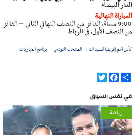
الدار البيضاء
المباراة النهائية
9:00 مساءً، الفائز من النصف النهائي الثاني – الفائز
من النصف الأول، في الرباط
كأس أمم إفريقيا للسيدات
المنتخب التونسي
برنامج المباريات
Twitter
Facebook
Share
في نفس السياق
رياضة