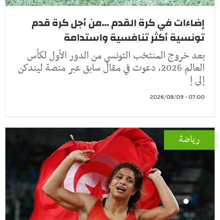
إضاءات في كرة القدم ...من أجل كرة قدم
تونسية أكثر تنافسية واستدامة
بعد خروج المنتخب التونسي من الدور الأول لكأس
العالم 2026، دعوت في مقال سابق عبر منصة ليندكن
إلى إ
07:00 - 2026/08/09
رياضة