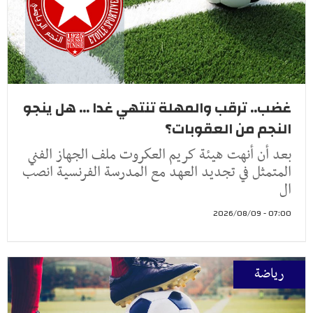
غضب.. ترقب والمهلة تنتهي غدا ... هل ينجو
النجم من العقوبات؟
بعد أن أنهت هيئة كريم العكروت ملف الجهاز الفني
المتمثل في تجديد العهد مع المدرسة الفرنسية انصب
ال
07:00 - 2026/08/09
رياضة