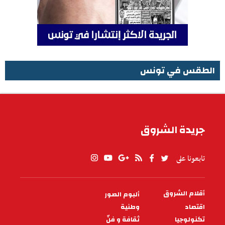
الطقس في تونس
الطقس في تونس
جريدة الشروق
تابعونا على
أقلام الشروق
ألبوم الصور
PIED
DE
اقتصاد
وطنية
PAGE
تكنولوجيا
ثقافة و فنّ