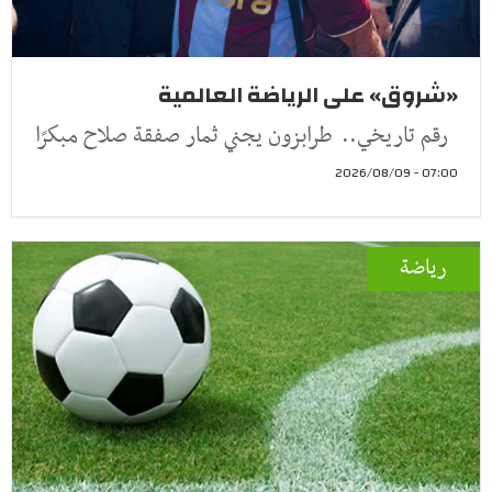
«شروق» على الرياضة العالمية
رقم تاريخي.. طرابزون يجني ثمار صفقة صلاح مبكرًا
07:00 - 2026/08/09
رياضة