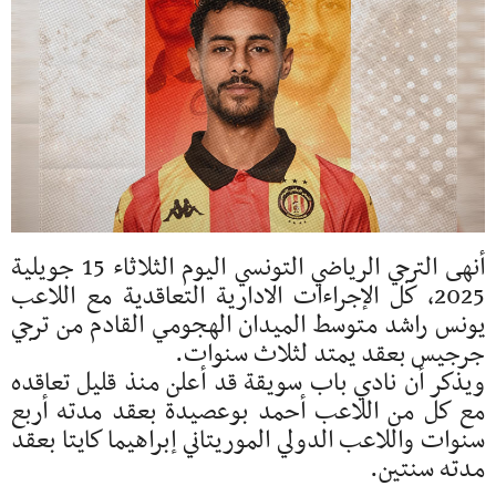
أنهى الترجي الرياضي التونسي اليوم الثلاثاء 15 جويلية
2025، كل الإجراءات الادارية التعاقدية مع اللاعب
يونس راشد متوسط الميدان الهجومي القادم من ترجي
جرجيس بعقد يمتد لثلاث سنوات.
ويذكر أن نادي باب سويقة قد أعلن منذ قليل تعاقده
مع كل من اللاعب أحمد بوعصيدة بعقد مدته أربع
سنوات واللاعب الدولي الموريتاني إبراهيما كايتا بعقد
مدته سنتين.