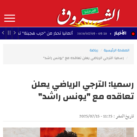
Aller
au
contenu
principal
MAIN
الأخبار
ألمانيا تحذر من "حرب هجينة" تستهدف استقرار البل
09:10 - 2026/08/09
NAVIGATION
الصفحة الرئيسية
رياضة
رسميا: الترجي الرياضي يعلن تعاقده مع "يونس راشد"
رسميا: الترجي الرياضي يعلن
تعاقده مع "يونس راشد"
تاريخ النشر : 11:25 - 2025/07/15