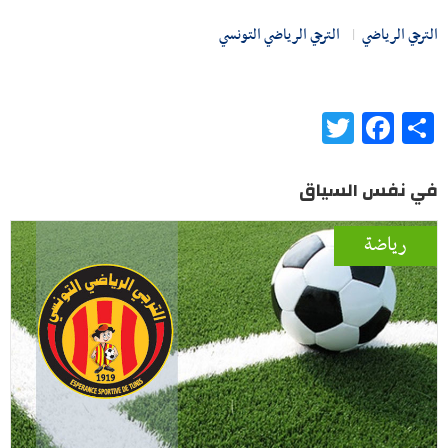
الترجي الرياضي
الترجي الرياضي التونسي
Twitter
Facebook
Share
في نفس السياق
رياضة