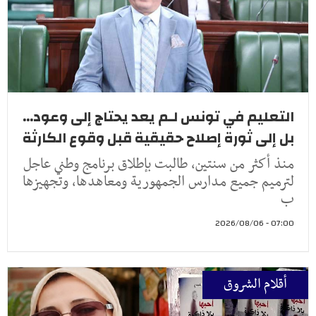
التعليم في تونس لـم يعد يحتاج إلى وعود...
بل إلى ثورة إصلاح حقيقية قبل وقوع الكارثة
منذ أكثر من سنتين، طالبت بإطلاق برنامج وطني عاجل
لترميم جميع مدارس الجمهورية ومعاهدها، وتجهيزها
ب
07:00 - 2026/08/06
أقلام الشروق