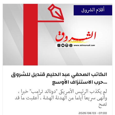
أقلام الشروق
الكاتب الصحفي عبد الحليم قنديل للشروق
...حرب الاستنزاف الأوسع
لم يكذب الرئيس الأمريكى "دونالد ترامب" خبرا ،
وأنهى سريعا أياما من الهدنة الهشة ، أعقبت ما قد
تصح
07:00 - 2026/08/03