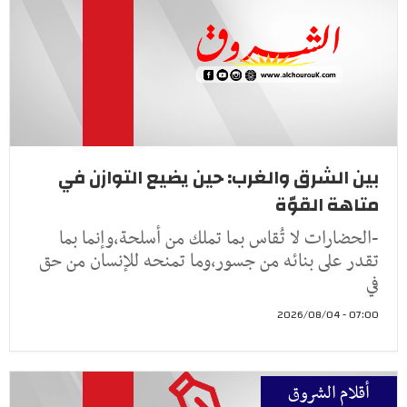
بين الشرق والغرب: حين يضيع التوازن في
متاهة القوّة
-الحضارات لا تُقاس بما تملك من أسلحة،وإنما بما
تقدر على بنائه من جسور،وما تمنحه للإنسان من حق
في
07:00 - 2026/08/04
أقلام الشروق