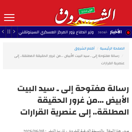
Aller
au
contenu
principal
MAIN
الأخبار
وزير الدفاع يزور المركز العسكري السينوتقني
23:05 - 2026/08/07
23:34 - 2
NAVIGATION
الصفحة الرئيسية
أقلام الشروق
رسالة مفتوحة إلى ـ سيد البيت الأبيض ...من غرور الحقيقة المطلقة.. إلى
عنصرية القرارات
رسالة مفتوحة إلى ـ سيد البيت
الأبيض ...من غرور الحقيقة
المطلقة.. إلى عنصرية القرارات
صدر هذا المقال بالنسخة الورقية للشروق - تاريخ النشر : 2026/06/08