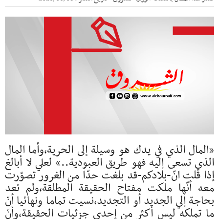
«المال الذي في يدك هو وسيلة إلى الحرية،وأما المال
الذي تسعى إليه فهو طريق العبودية..» لعلي لا أبالغ
إذا قلت انّ-بلادكم-قد بلغت حدّا من الغرور تصوّرت
معه أنّها ملكت مفتاح الحقيقة المطلقة،ولم تعد
بحاجة إلي الجديد أو التجديد،نسيت تماما ونهائيا أنّ
ما تملكه ليس أكثر من إحدي جزئيات الحقيقة،وأنّ