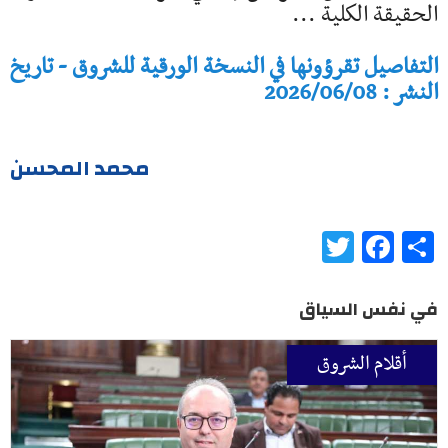
الحقيقة الكلية ...
التفاصيل تقرؤونها في النسخة الورقية للشروق - تاريخ
النشر : 2026/06/08
محمد المحسن
Twitter
Facebook
Share
في نفس السياق
أقلام الشروق