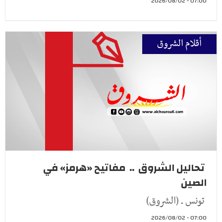
07:00 - 2026/08/02
أقلام الشروق
تحاليل الشروق .. مفاتيح «هرمز» في
الصين
تونس ـ (الشروق)
07:00 - 2026/08/02