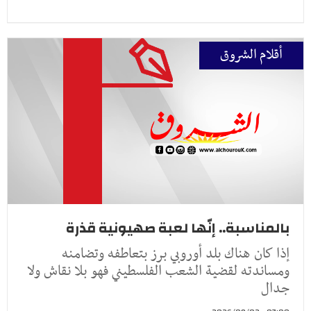
أقلام الشروق
بالمناسبة.. إنّها لعبة صهيونية قذرة
إذا كان هناك بلد أوروبي برز بتعاطفه وتضامنه
ومساندته لقضية الشعب الفلسطيني فهو بلا نقاش ولا
جدال