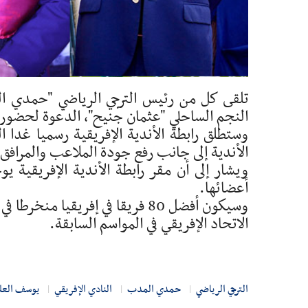
تلقى كل من رئيس الترجي الرياضي "حمدي ا
النجم الساحلي "عثمان جنيح"، الدعوة لحضور ح
الأندية إلى جانب رفع جودة الملاعب والمرافق 
أعضائها.
وسيكون أفضل 80 فريقا في إفريقي
الاتحاد الإفريقي في المواسم السابقة.
الترجي الرياضي
حمدي المدب
النادي الإفريقي
يوسف العل