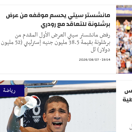
مانشستر سيتي يحسم موقفه من عرض
برشلونة للتعاقد مع رودري
رفض مانشستر سيتي العرض الأول المقدم من
برشلونة بقيمة 38.5 مليون جنيه إسترليني (52 مليون
دولار) لل
19:54 - 2026/08/07
نس
رياضة
سطية
ل