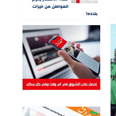
المواطن من خيرات
بلاده!