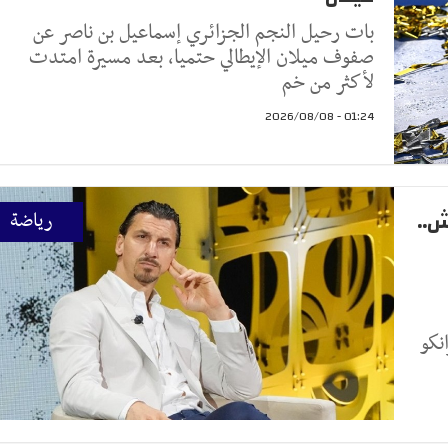
بات رحيل النجم الجزائري إسماعيل بن ناصر عن
صفوف ميلان الإيطالي حتميا، بعد مسيرة امتدت
لأكثر من خم
01:24 - 2026/08/08
ش..
رياضة
نكو