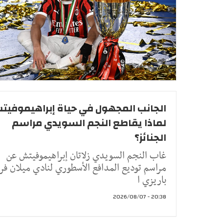
الجانب المجهول في حياة إبراهيموفيت
لماذا يقاطع النجم السويدي مراسم
الجنائز؟
غاب النجم السويدي زلاتان إبراهيموفيتش عن
مراسم توديع المدافع الأسطوري لنادي ميلان فرا
باريزي ا
20:38 - 2026/08/07