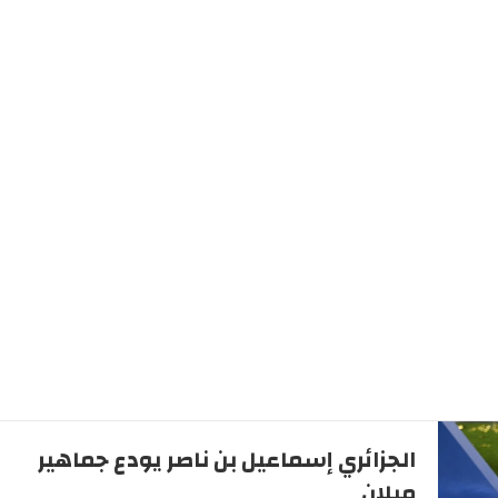
الجزائري إسماعيل بن ناصر يودع جماهير
ميلان