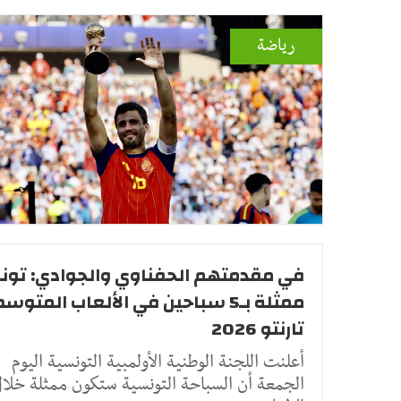
رياضة
في مقدمتهم الحفناوي والجوادي: تو
ممثلة بـ5 سباحين في الألعاب المتو
تارنتو 2026
أعلنت اللجنة الوطنية الأولمبية التونسية اليوم
الجمعة أن السباحة التونسية ستكون ممثلة خلا