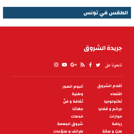
الطقس في تونس
الطقس في تونس
جريدة الشروق
تابعونا على
أقلام الشروق
ألبوم الصور
PIED
DE
اقتصاد
وطنية
PAGE
تكنولوجيا
ثقافة و فنّ
جرائم و قضايا
جهاتنا
حوارات
خدمات
رياضة
شروق الجمعة
طبّ و صحّة
طرائف و منوّعات