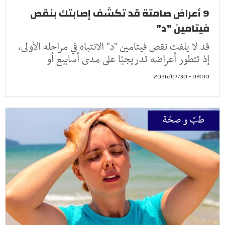
9 أعراض صامتة قد تكشف إصابتك بنقص
فيتامين "د"
قد لا يلفت نقص فيتامين "د" الانتباه في مراحله الأولى،
إذ تتطور أعراضه تدريجيًا على مدى أسابيع أو
09:00 - 2026/07/30
طبّ و صحّة