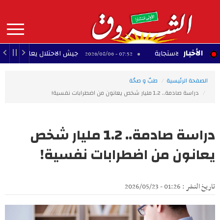
Aller
au
contenu
principal
MAIN
الأخبار
 الاستجابة
جيش الاحتلال يعلن مقتل جنديين في جن
07:52 - 2026/08/06
NAVIGATION
الصفحة الرئيسية
طبّ و صحّة
دراسة صادمة.. 1.2 مليار شخص يعانون من اضطرابات نفسية!
دراسة صادمة.. 1.2 مليار شخص
يعانون من اضطرابات نفسية!
تاريخ النشر : 01:26 - 2026/05/23