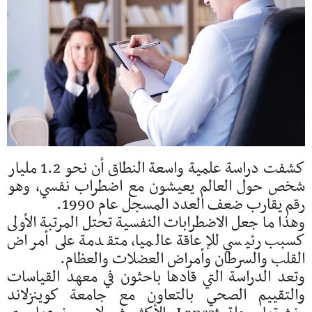
كشفت دراسة علمية واسعة النطاق أن نحو 1.2 مليار
شخص حول العالم يعيشون مع اضطراب نفسي، وهو
رقم يقارب ضعف العدد المسجل عام 1990.
وهذا ما جعل الاضطرابات النفسية تحتل المرتبة الأولى
كسبب رئيسي للإعاقة عالميا، متقدمة على أمراض
القلب والسرطان وأمراض العضلات والعظام.
وتعد الدراسة التي قادها باحثون في معهد القياسات
والتقييم الصحي بالتعاون مع جامعة كوينزلاند