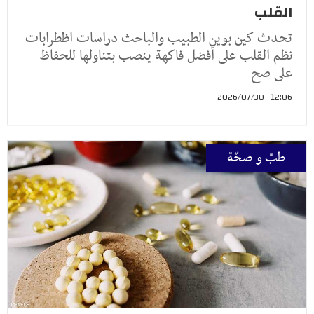
القلب
تحدث كين بوين الطبيب والباحث دراسات اظطرابات
نظم القلب على أفضل فاكهة ينصب بتناولها للحفاظ
على صح
12:06 - 2026/07/30
طبّ و صحّة