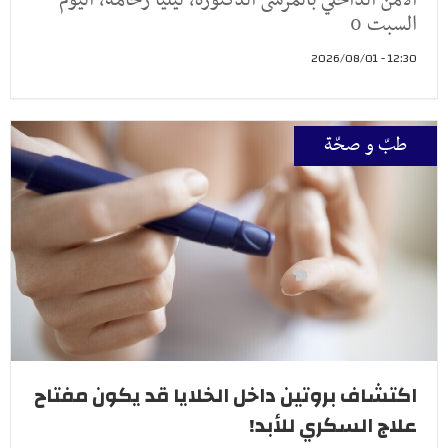
الامن الداخلي بالمرسى الدكتورة، ليليا زخامة، اليوم
السبت 0
12:30 - 2026/08/01
طبّ و صحّة
اكتشاف بروتين داخل الخلايا قد يكون مفتاح
علاج السكري للأبد!