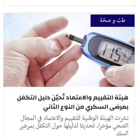
طبّ و صحّة
هيئة التقييم والاعتماد تُحيّن دليل التكفل
بمرضى السكري من النوع الثاني
نشرت الهيئة الوطنية للتقييم والاعتماد في المجال
الصحي مؤخرا، تحديثا لدليلها حول التكفل بمرضى
السك