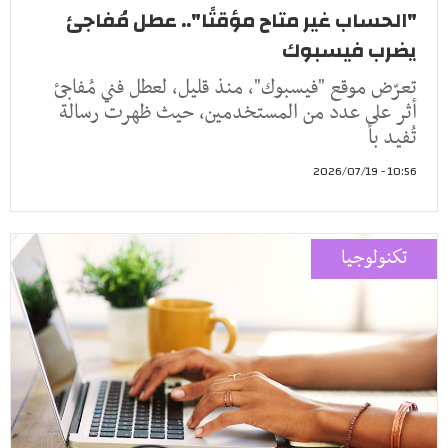
"الحساب غير متاح مؤقتًا".. عطل مُفاجئ
يضرب فيسبوك
تعرّض موقع "فيسبوك"، منذ قليل، لعطل فني مُفاجئ
أثر على عدد من المستخدمين، حيث ظهرت رسالة
تُفيد بأ
10:56 - 2026/07/19
تكنولوجيا