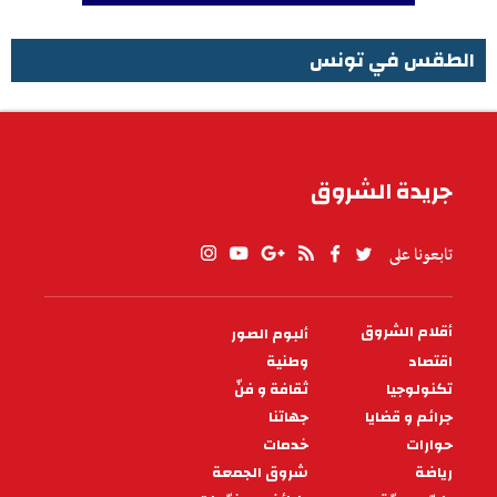
الطقس في تونس
الطقس في تونس
جريدة الشروق
تابعونا على
أقلام الشروق
ألبوم الصور
PIED
DE
اقتصاد
وطنية
PAGE
تكنولوجيا
ثقافة و فنّ
جرائم و قضايا
جهاتنا
حوارات
خدمات
رياضة
شروق الجمعة