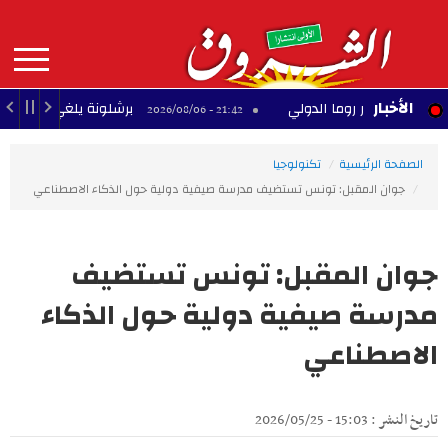
Aller
au
contenu
principal
MAIN
الأخبار
ي لمطار روما الدولي
برشلونة يلغي مباراته الودية 
21:42 - 2026/08/06
NAVIGATION
الصفحة الرئيسية
تكنولوجيا
جوان المقبل: تونس تستضيف مدرسة صيفية دولية حول الذكاء الاصطناعي
جوان المقبل: تونس تستضيف
مدرسة صيفية دولية حول الذكاء
الاصطناعي
تاريخ النشر : 15:03 - 2026/05/25