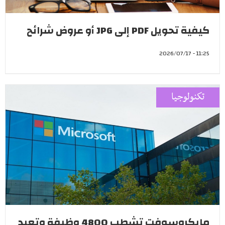
كيفية تحويل PDF إلى JPG أو عروض شرائح
11:25 - 2026/07/17
تكنولوجيا
مايكروسوفت تشطب 4800 وظيفة وتعيد