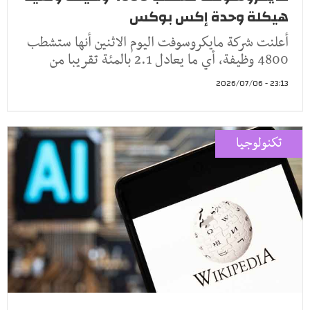
هيكلة وحدة إكس بوكس
أعلنت ⁠شركة مايكروسوفت اليوم الاثنين أنها ​ستشطب
4800 وظيفة، ​أي ما يعادل 2.1 ‌بالمئة تقريبا ‌من
23:13 - 2026/07/06
تكنولوجيا