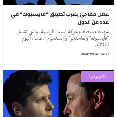
عطل مفاجئ يضرب تطبيق "فايسبوك" في
عدد من الدول
شهدت منصات شركة "ميتا" الرقمية، والتي تشمل
"فايسبوك" و"ماسنجر" و"إنستجرام"، مساء اليوم
الثلاثاء،
23:27 - 2026/06/23
تكنولوجيا