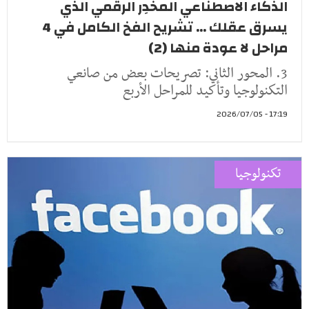
الذكاء الاصطناعي المخدِر الرقمي الذي
يسرق عقلك ... تشريح الفخ الكامل في 4
مراحل لا عودة منها (2)
3. المحور الثاني: تصريحات بعض من صانعي
التكنولوجيا وتأكيد للمراحل الأربع
17:19 - 2026/07/05
تكنولوجيا