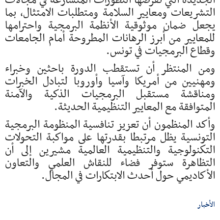
الجديدة التي تفرضها التطورات المتسارعة في مجالات
التشريعات ومعايير السلامة ومتطلبات الامتثال، بما
يجعل ضمان موثوقية الأنظمة البرمجية واحترامها
للمعايير من أبرز الرهانات المطروحة أمام الجامعات
وقطاع البرمجيات في تونس.
ومن المنتظر أن تستقطب الدورة باحثين وخبراء
ومهنيين من أمريكا وآسيا وأوروبا لتبادل الخبرات
ومناقشة مستقبل البرمجيات الذكية والآمنة
المتوافقة مع المعايير التنظيمية الحديثة.
وأكد المنظمون أن تعزيز تنافسية المنظومة البرمجية
التونسية يظل مرتبطا بقدرتها على مواكبة التحولات
التكنولوجية والتنظيمية العالمية مشيرين إلى أن
التظاهرة ستوفر فضاء للنقاش العلمي والتعاون
الأكاديمي حول أحدث الابتكارات في المجال.
الأخبار