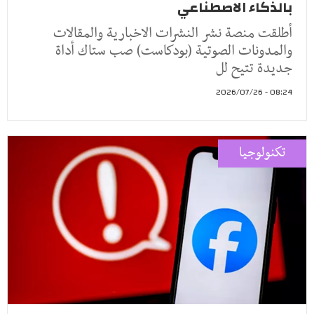
بالذكاء الاصطناعي
أطلقت منصة نشر النشرات الاخبارية والمقالات
والمدونات الصوتية (بودكاست) صب ستاك أداة
جديدة تتيح لل
08:24 - 2026/07/26
تكنولوجيا