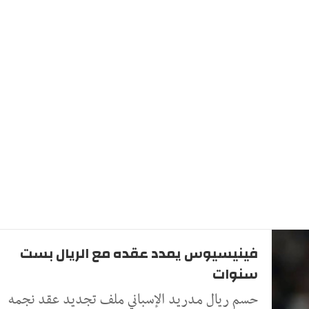
فينيسيوس يمدد عقده مع الريال بست
سنوات
حسم ريال مدريد الإسباني ملف تجديد عقد نجمه