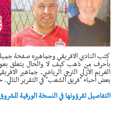
كتب النادي الافريقي وجماهيره صفحة جميلة م
بأحرف من ذهب كيف لا والحال يتعلق بعودة
بعض أحباء "فريق الشعب" في التقرير التالي. ح
التفاصيل تقرؤونها في النسخة الورقية للشروق - تاريخ 