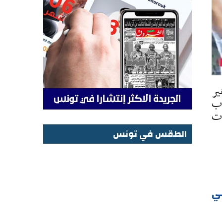
ير
اب
نطباعات
الطقس في تونس
الطقس في تونس
بي