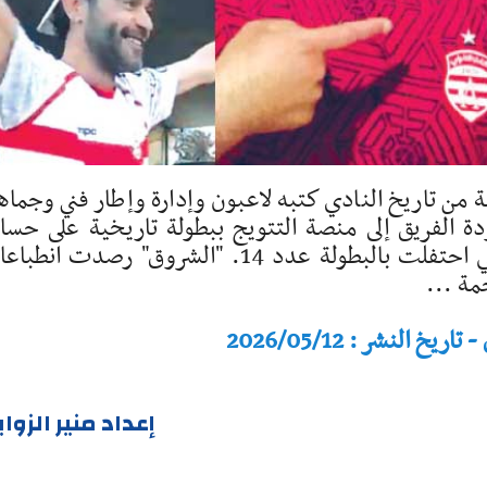
ن تاريخ النادي كتبه لاعبون وإدارة وإطار فني وجماه
 الفريق إلى منصة التتويج ببطولة تاريخية على حس
الغريم الأزلي الترجي الرياضي. جماهير الافريقي احتفلت بالبطولة عدد 14. "الشروق" رصدت ا
مة ...
النشر : 2026/05/12
إعداد منير الزوا