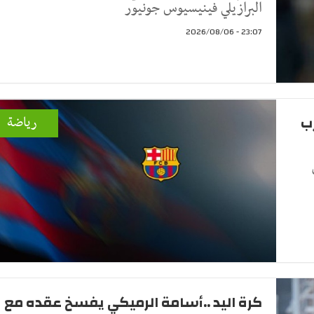
البرازيلي فينيسيوس جونيور
23:07 - 2026/08/06
ب
رياضة
كرة اليد ..أسامة الرميكي يفسخ عقده مع