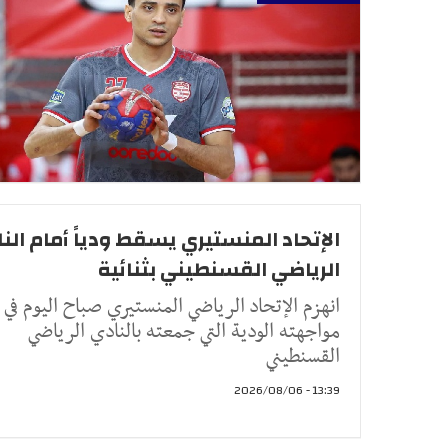
الإتحاد المنستيري يسقط ودياً أمام الن
الرياضي القسنطيني بثنائية
انهزم الإتحاد الرياضي المنستيري صباح اليوم في
مواجهته الودية التي جمعته بالنادي الرياضي
القسنطيني
13:39 - 2026/08/06