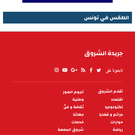
الطقس في تونس
الطقس في تونس
جريدة الشروق
تابعونا على
أقلام الشروق
ألبوم الصور
PIED
DE
اقتصاد
وطنية
PAGE
تكنولوجيا
ثقافة و فنّ
جرائم و قضايا
جهاتنا
حوارات
خدمات
رياضة
شروق الجمعة