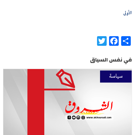
الأولى
Twitter
Facebook
Share
في نفس السياق
سياسة