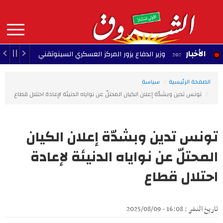
Aller
au
contenu
principal
MAIN
الأخبار
وزير الدفاع يزور المركز العسكري السينوتقني
23:05 - 2026/08/07
NAVIGATION
الصفحة الرئيسية
سياسة
تونس تدين وبشدّة إعلان الكيان المحتلّ عن نواياه الدنيئة لإعادة احتلال قطاع
تونس تدين وبشدّة إعلان الكيان
المحتلّ عن نواياه الدنيئة لإعادة
احتلال قطاع
تاريخ النشر : 16:08 - 2025/08/09