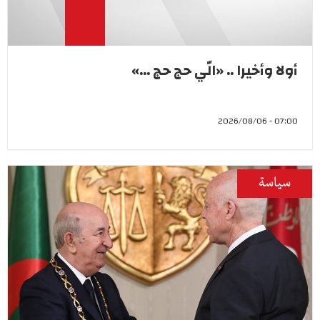
أولا وأخيرا .. «الّي حج حج ...»
07:00 - 2026/08/06
سياسة