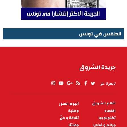
الطقس في تونس
الطقس في تونس
جريدة الشروق
تابعونا على
أقلام الشروق
ألبوم الصور
PIED
DE
اقتصاد
وطنية
PAGE
تكنولوجيا
ثقافة و فنّ
جرائم و قضايا
جهاتنا