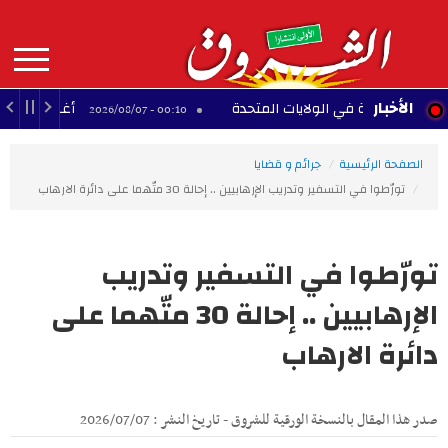
Aller
au
contenu
principal
MAIN
الأخبار
لجنسية في الولايات المتحدة
أغلى 10 لاعبين أفارقة عبر التاريخ
00:10 - 2026/08/07
NAVIGATION
الصفحة الرئيسية
جرائم و قضايا
تورّطوا في التسفير وتدريب الإرهابيين .. إحالة 30 متّهما على دائرة الارهاب
تورّطوا في التسفير وتدريب
الإرهابيين .. إحالة 30 متّهما على
دائرة الارهاب
صدر هذا المقال بالنسخة الورقية للشروق - تاريخ النشر : 2026/07/07