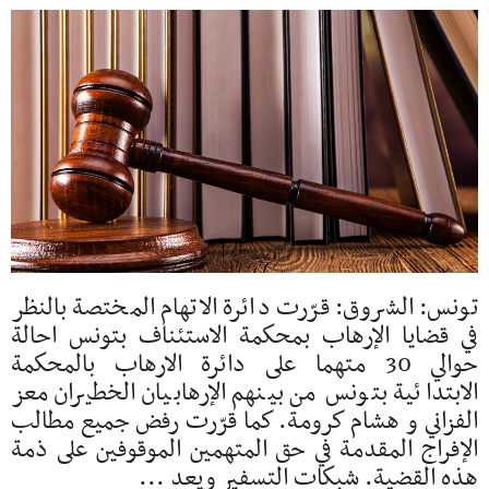
تونس: الشروق: قرّرت دائرة الاتهام المختصة بالنظر
في قضايا الإرهاب بمحكمة الاستئناف بتونس احالة
حوالي 30 متهما على دائرة الارهاب بالمحكمة
الابتدائية بتونس من بينهم الإرهابيان الخطيران معز
الفزاني و هشام كرومة. كما قرّرت رفض جميع مطالب
الإفراج المقدمة في حق المتهمين الموقوفين على ذمة
هذه القضية. شبكات التسفير ويعد ...