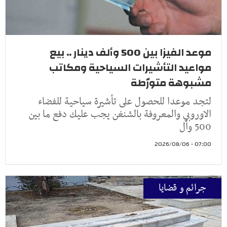
موعد الفيزا بين 500 وألف دينار .. بيع
مواعيد التأشيرات السياحية ومكاتب
مشبوهة متورّطة
لتجد موعدا للحصول على تأشيرة سياحية للفضاء
الاوروبي والمعروفة بالشنغن يجب عليك دفع ما بين
500 وأل
07:00 - 2026/08/06
جرائم و قضايا