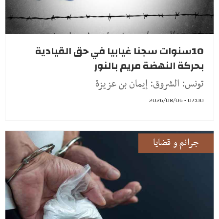
10سنوات سجنا غيابيا في حق القيادية
بحركة النهضة مريم بالنور
تونس: الشروق: إيمان بن عزيزة
07:00 - 2026/08/06
جرائم و قضايا