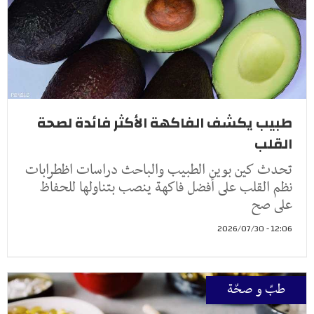
طبيب يكشف الفاكهة الأكثر فائدة لصحة
القلب
تحدث كين بوين الطبيب والباحث دراسات اظطرابات
نظم القلب على أفضل فاكهة ينصب بتناولها للحفاظ
على صح
12:06 - 2026/07/30
طبّ و صحّة