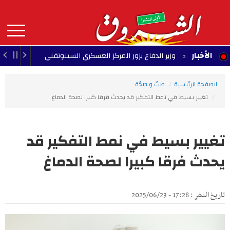
Aller
au
contenu
principal
MAIN
الأخبار
وزير الدفاع يزور المركز العسكري السينوتقني
23:05 - 2026/08/07
NAVIGATION
الصفحة الرئيسية
طبّ و صحّة
تغيير بسيط في نمط التفكير قد يحدث فرقا كبيرا لصحة الدماغ
تغيير بسيط في نمط التفكير قد
يحدث فرقا كبيرا لصحة الدماغ
تاريخ النشر : 17:28 - 2025/06/23