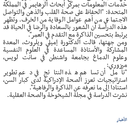
خدمات المعلومات بمركز أبحاث ألزهايمر في المملكة
المتحدة: "الحفاظ على صحة القلب والذهن والتواصل
الاجتماعي من أهم عوامل الوقاية من الخرف. وتظهر
هذه الدراسة أن الشعور بالسعادة والرضا في الحياة قد
يرتبط بتحسين الذاكرة مع التقدم في العمر".
ومن جهتها، قالت الدكتورة إميلي ويلروث، المعدة
المشاركة والأستاذة المساعدة في العلوم النفسية
وعلوم الدماغ بجامعة واشنطن في سانت لويس،
ميزوري:
"نأمل أن تساهم هذه النتائج في دعم تطوير
استراتيجيات تعزز الصحة الإدراكية لدى كبار السن،
استنادا إلى ما نعرفه عن الذاكرة والرفاهية".
نشرت الدراسة في مجلة الشيخوخة والصحة العقلية.
الأخبار