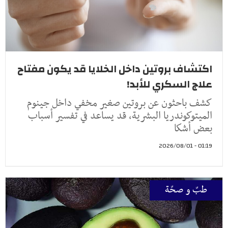
اكتشاف بروتين داخل الخلايا قد يكون مفتاح
علاج السكري للأبد!
كشف باحثون عن بروتين صغير مخفي داخل جينوم
الميتوكوندريا البشرية، قد يساعد في تفسير أسباب
بعض أشكا
01:19 - 2026/08/01
طبّ و صحّة