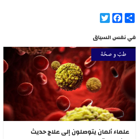
Twitter
Facebook
Share
في نفس السياق
طبّ و صحّة
علماء ألمان يتوصلون إلى علاج حديث