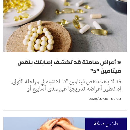
9 أعراض صامتة قد تكشف إصابتك بنقص
فيتامين "د"
قد لا يلفت نقص فيتامين "د" الانتباه في مراحله الأولى،
إذ تتطور أعراضه تدريجيًا على مدى أسابيع أو
09:00 - 2026/07/30
طبّ و صحّة