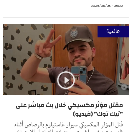
09:32 - 2026/08/05
عالمية
مقتل مؤثر مكسيكي خلال بث مباشر على
"تيك توك" (فيديو)
قُتل المؤثر المكسيكي سيزار غاستيلوم بالرصاص أثناء