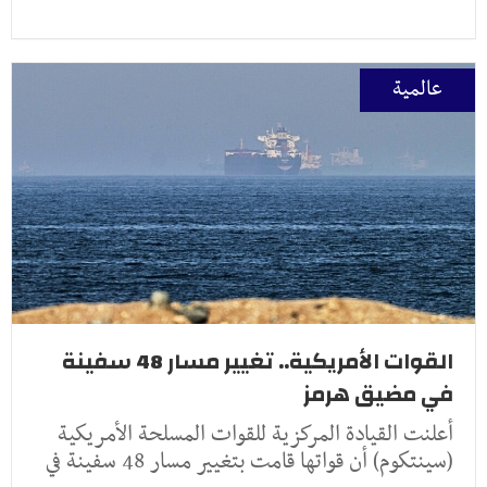
عالمية
القوات الأمريكية.. تغيير مسار 48 سفينة
في مضيق هرمز
أعلنت القيادة المركزية للقوات المسلحة الأمريكية
(سينتكوم) أن قواتها قامت بتغيير مسار 48 سفينة في