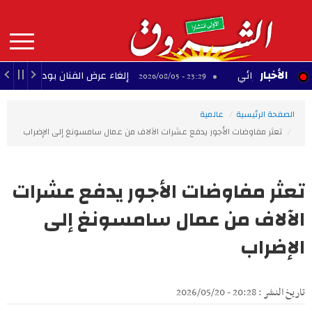
Aller
au
contenu
principal
MAIN
الأخبار
 الجزائي
إلغاء عرض الفنان بودشار ضمن مهرجان 
23:29 - 2026/08/05
NAVIGATION
الصفحة الرئيسية
عالمية
تعثر مفاوضات الأجور يدفع عشرات الآلاف من عمال سامسونغ إلى الإضراب
تعثر مفاوضات الأجور يدفع عشرات
الآلاف من عمال سامسونغ إلى
الإضراب
تاريخ النشر : 20:28 - 2026/05/20