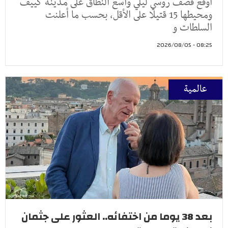
أوقع قصف روسي ليلي واسع النطاق على مدينة كييف
ومحيطها 15 قتيلا على الأقل، بحسب ما أعلنت
السلطات و
08:25 - 2026/08/05
عالمية
بعد 38 يوما من اختفائه.. العثور على جثمان