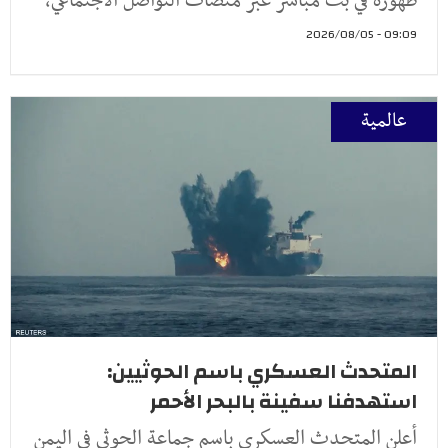
ظهوره في بث مباشر عبر منصات التواصل الاجتماعي،
09:09 - 2026/08/05
عالمية
المتحدث العسكري باسم الحوثيين:
استهدفنا سفينة بالبحر الأحمر
أعلن المتحدث العسكري باسم جماعة الحوثي في اليمن