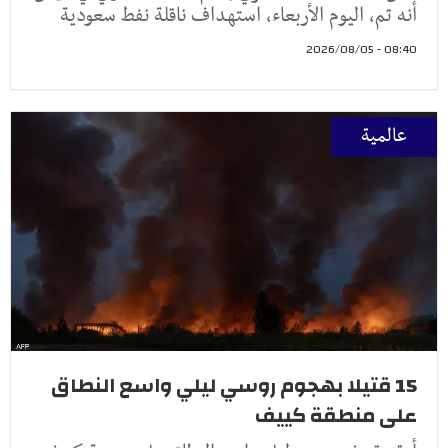
أنه تم، اليوم الأربعاء، استهداف ناقلة نفط سعودية
08:40 - 2026/08/05
عالمية
15 قتيلا بهجوم روسي ليلي واسع النطاق
على منطقة كييف