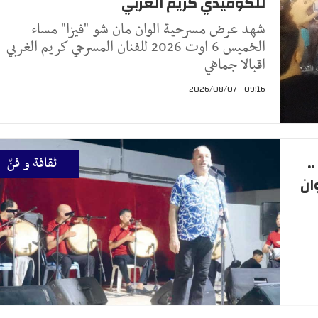
للكوميدي كريم الغربي
شهد عرض مسرحية الوان مان شو "فيزا" مساء
الخميس 6 اوت 2026 للفنان المسرحي كريم الغربي
اقبالا جماهي
09:16 - 2026/08/07
.
ثقافة و فنّ
ان