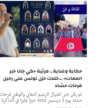
ثقافة و فنّ
حكاية وغناية .. مرثية «كي جانا خبر
الممات» ...خلدت حزن تونس على رحيل
فرحات حشاد
لم يكن خبر اغتيال الزعيم النقابي والوطني فرحات
حشاد يوم 5 ديسمبر 1952 خبرًا عابرًا في الذاكرة الت