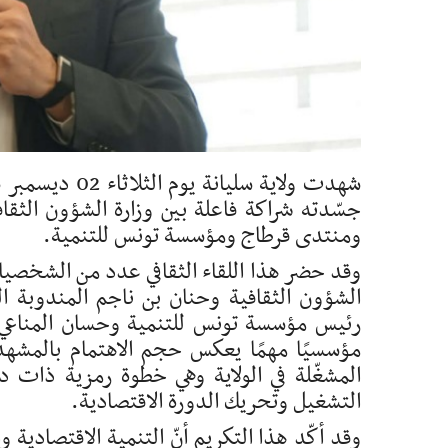
جسّدته شراكة فاعلة بين وزارة الشؤون الثقا
ومنتدى قرطاج ومؤسسة تونس للتنمية.
وقد حضر هذا اللقاء الثقافي عدد من الشخصيا
الشؤون الثقافية وحنان بن ناجم المندوبة ال
رئيس مؤسسة تونس للتنمية وحسان المناعي ا
مؤسسيًا مهمًا يعكس حجم الاهتمام بالمشهد 
المشغّلة في الولاية وهي خطوة رمزية ذات د
التشغيل وتحريك الدورة الاقتصادية.
وقد أكّد هذا التكريم أنّ التنمية الاقتصادية