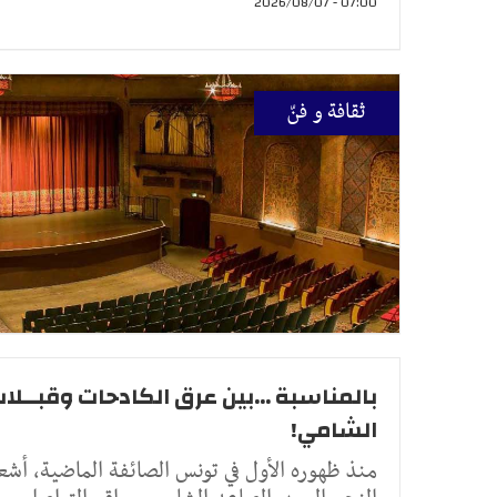
07:00 - 2026/08/07
ثقافة و فنّ
بالمناسبة ...بين عرق الكادحات وقبــلا
الشامي!
منذ ظهوره الأول في تونس الصائفة الماضية، أشع