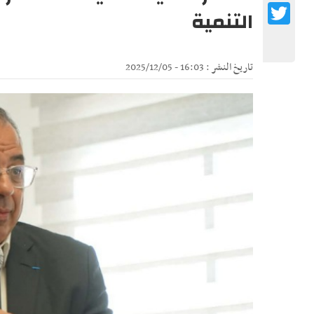
Twitter
التنمية
تاريخ النشر : 16:03 - 2025/12/05