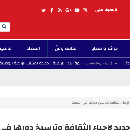
تابعونا على
Search
جرائم و قضايا
ثقافة وفنّ
اقتصاد
عالمية
كرة اليد: التركيبة الجديدة لمكتب الرابطة الوطنية
44 - 2026/08/07
14:29 - 2026
لإحياء الثقافة وترسيخ دورها في التنمية
ديد لإحياء الثقافة وترسيخ دورها في