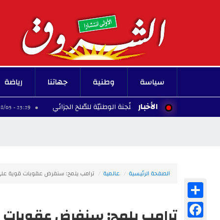
سياسة
وطنية
جهاتنا
رياضة
الأخبار
 يلتقي رئيس اللّجنة الوطنيّة للصّلح الجزائي
إلغاء 
23:29 - 2026/08/05
الصفحة الرئيسية
عالمية
ترامب يلمح: سنفرض عقوبات قوية على إ
Share
Facebook
ترامب يلمح: سنفرض عقوبات قو