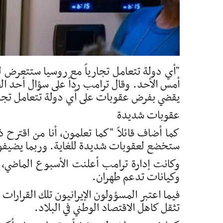
"أي دولة تتعامل تجارياً مع روسيا ستتعرض ل
أمس الأحد. وقال ترامب رداً على سؤال أحد ا
يقضي بفرض عقوبات على أي دولة تتعامل تجارياً 
عقوبات شديدة
كما أضاف قائلاً "كما تعلمون، أنا من اقترح
ستخضع لعقوبات شديدة للغاية. وربما يضيفون إ
وكانت إدارة ترامب أعلنت الأسبوع الماض
وكيانات تدعم طهران.
فيما اعتبر المسؤولون الإيرانيون تلك القرارات 
تثقل كاهل الاقتصاد الوطني في البلاد.