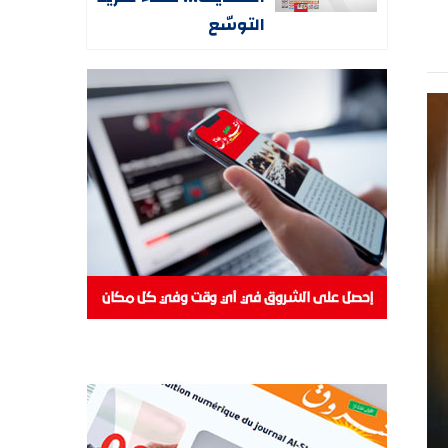
التوسّع