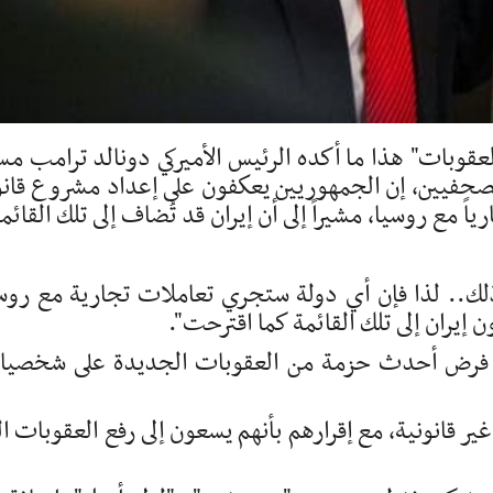
عقوبات" هذا ما أكده الرئيس الأميركي دونالد ترامب مس
لصحفيين، إن الجمهوريين يعكفون على إعداد مشروع قان
مع روسيا، مشيراً إلى أن إيران قد تُضاف إلى تلك القائم
 ذلك.. لذا فإن أي دولة ستجري تعاملات تجارية مع روس
يران إلى تلك القائمة كما اقترحت".
ي، فرض أحدث حزمة من العقوبات الجديدة على شخصي
غير قانونية، مع إقرارهم بأنهم يسعون إلى رفع العقوبات ال