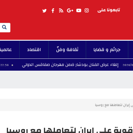
تابعونا على
Search
جرائم و قضايا
ثقافة وفنّ
اقتصاد
عالمية
عرض الفنان بودشار ضمن مهرجان صفاقس الدولي
ا
22:56 - 2026/08/05
يران لتعاملها مع روسيا
ية على إيران لتعاملها مع روسيا