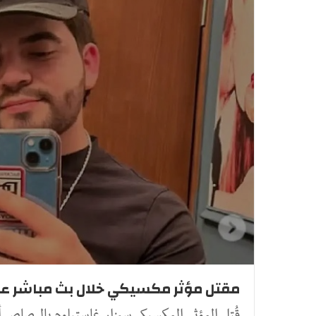
مقتل مؤثر مكسيكي خلال بث مباشر عل
قُتل المؤثر المكسيكي سيزار غاستيلوم بالرصاص 