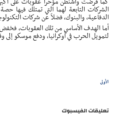
كما فرضت واشنطن مؤخراً عقوبات على أكبر 
الدفاعية، والبنوك، فضلاً عن شركات التكنولوج
أما الهدف الأساسي من تلك العقوبات، فخفض ع
لتمويل الحرب في أوكرانيا، ودفع موسكو إلى و
الأولى
تعليقات الفيسبوك