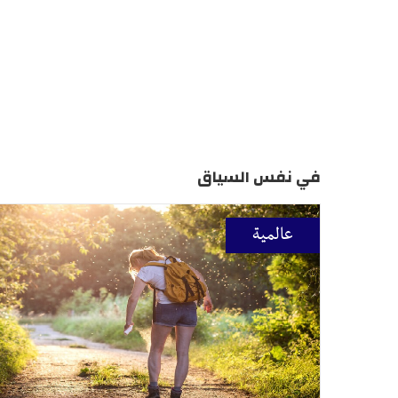
في نفس السياق
عالمية