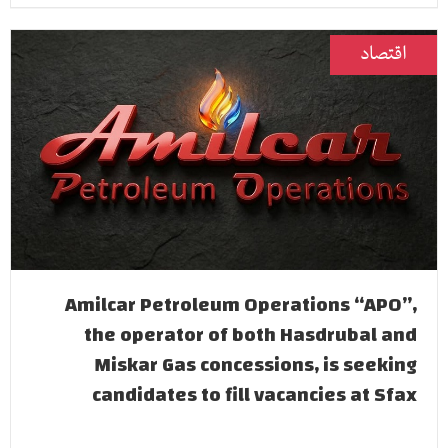
اقتصاد
Amilcar Petroleum Operations “APO”,
the operator of both Hasdrubal and
Miskar Gas concessions, is seeking
candidates to fill vacancies at Sfax