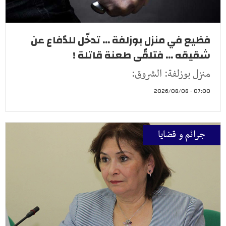
فظيع في منزل بوزلفة ... تدخّل للدّفاع عن
شقيقه ... فتلقّى طعنة قاتلة !
منزل بوزلفة: الشروق:
07:00 - 2026/08/08
جرائم و قضايا