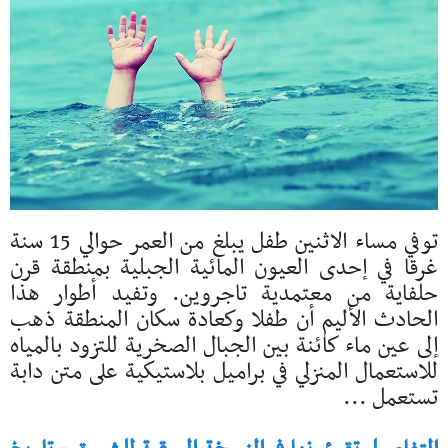
توفي مساء الاثنين طفل يبلغ من العمر حوالي 15 سنة
غرقا في إحدى العيون المائية الجبلية بمنطقة قرن
حلفاية من معتمدية تاجروين. وتفيد أطوار هذا
الحادث الأليم أن طفلا وكعادة سكان المنطقة ذهب
إلى عين ماء كائنة بين الجبال الصخرية للتزود بالمياه
للاستعمال المنزلي في براميل بلاستيكية على متن دابة
تستعمل ...