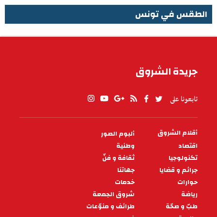
الطقس في تونس
الطقس في تونس
جريدة الشروق
تابعونا على
أقلام الشروق
ألبوم الصور
PIED
DE
اقتصاد
وطنية
PAGE
تكنولوجيا
ثقافة و فنّ
جرائم و قضايا
جهاتنا
حوارات
خدمات
رياضة
شروق الجمعة
طبّ و صحّة
طرائف و منوّعات