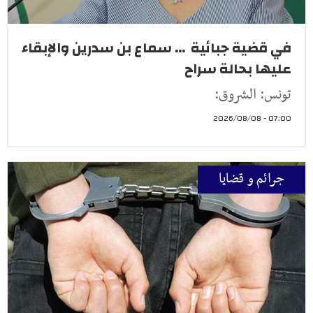
في قضية جبائية ... سماع بن سدرين والإبقاء
عليها بحالة سراح
تونس: الشروق:
07:00 - 2026/08/08
جرائم و قضايا