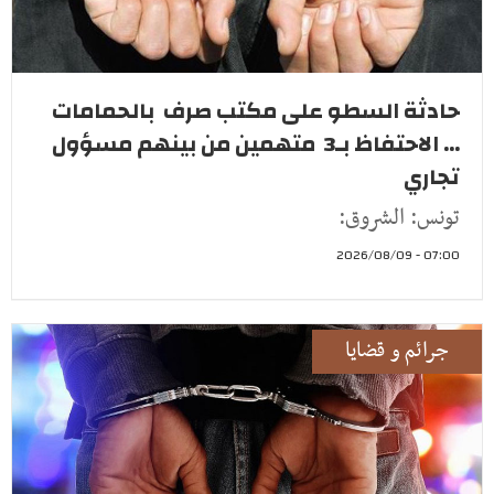
حادثة السطو على مكتب صرف بالحمامات
... الاحتفاظ بـ3 متهمين من بينهم مسؤول
تجاري
تونس: الشروق:
07:00 - 2026/08/09
جرائم و قضايا