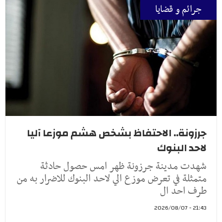
جرائم و قضايا
جرزونة.. الاحتفاظ بشخص هشم موزعا آليا
لاحد البنوك
شهدت مدينة جرزونة ظهر امس حصول حادثة
متمثلة في تعرض موزع الي لاحد البنوك للاضرار به من
طرف احد ال
21:43 - 2026/08/07