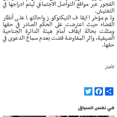
الفجور عبر مواقع التواصل الاجتماعي ليتم ادراجها في
التفتيش.
وتم مؤخرا ايقاف التيكتوكوز واحالتها على أنظار
القضاء حيث اعترضت على الحكم الصادر في حقها
ومثلت بحالة ايقاف أمام هيئة الدائرة الجناحية
الصيفية، واثر المفاوضة قضت بعدم سماع الدعوى في
حقها.
الأخبار
Twitter
Facebook
Share
في نفس السياق