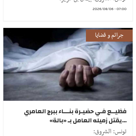
07:00 - 2026/08/06
جرائم و قضايا
فظيــع فـي حضيـرة بنـــاء ببرج العامري
...يقتل زميله العامل بـ «بالة»
تونس: الشروق: