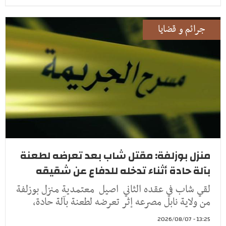
جرائم و قضايا
منزل بوزلفة: مقتل شاب بعد تعرضه لطعنة
بآلة حادة أثناء تدخله للدفاع عن شقيقه
لقي شاب في عقده الثاني اصيل معتمدية منزل بوزلفة
من ولاية نابل مصرعه إثر تعرضه لطعنة بآلة حادة،
13:25 - 2026/08/07