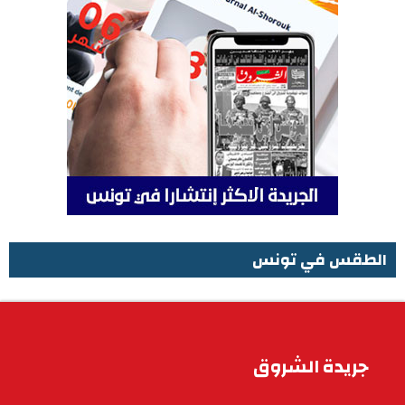
الطقس في تونس
الطقس في تونس
جريدة الشروق