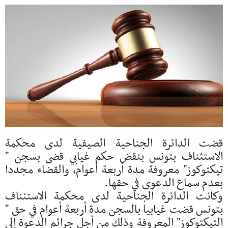
قضت الدائرة الجناحية الصيفية لدى محكمة
الاستئناف بتونس بنقض حكم غيابي قضى بسجن "
تيكتوكوز" معروفة مدة أربعة أعوام، والقضاء مجددا
بعدم سماع الدعوى في حقها.
وكانت الدائرة الجناحية لدى محكمة الاستئناف
بتونس قضت غيابيا بالسجن مدة أربعة أعوام في حق "
التيكتوكوز" المعروفة وذلك من أجل جرائم الدعوة إلى