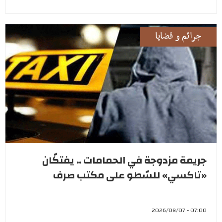
جرائم و قضايا
جريمة مزدوجة في الحمامات .. يفتكّان
«تاكسي» للسّطو على مكتب صرف
07:00 - 2026/08/07