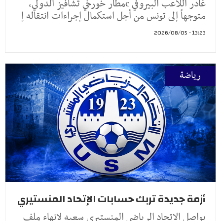
غادر اللاعب البيروفي cمطار خورخي تشافيز الدولي،
متوجهاً إلى تونس من أجل استكمال إجراءات انتقاله إ
13:23 - 2026/08/05
رياضة
أزمة جديدة تربك حسابات الإتحاد المنستيري
يواصل الإتحاد الرياضي المنستيري سعيه لإنهاء ملف