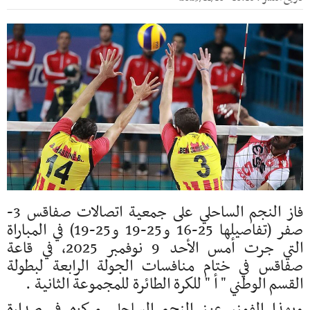
فاز النجم الساحلي على جمعية اتصالات صفاقس 3-
صفر (تفاصيلها 25-16 و25-19 و25-19) في المباراة
التي جرت أمس الأحد 9 نوفمبر 2025، في قاعة
صفاقس في ختام منافسات الجولة الرابعة لبطولة
القسم الوطني " أ " للكرة الطائرة للمجموعة الثانية .
وبهذا الفوز، عزز النجم الساحلي مركزه في صدارة