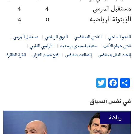
مستقبل المرسى 4 4
الزيتونة الرياضية 0 4
النجم الساحلي
النادي الصفاقسي
الترجي الرياضي
مستقبل المرسى
نادي حمام الأنف
سعيدية سيدي بوسعيد
الأولمبي القليبي
إتحاد النقل بصفاقس
إتصالات صفاقس
فتح حمام الغزاز
الكرة الطائرة
Twitter
Facebook
Share
في نفس السياق
رياضة