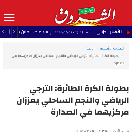
Aller
au
contenu
principal
MAIN
الأخبار
ح الجزائي
إلغاء عرض الفنان بودشار ضمن مهرجان
23:29 - 2026/08/05
NAVIGATION
الصفحة الرئيسية
رياضة
بطولة الكرة الطائرة: الترجي الرياضي والنجم الساحلي يعززان مركزيهما في
الصدارة
بطولة الكرة الطائرة: الترجي
الرياضي والنجم الساحلي يعززان
مركزيهما في الصدارة
تاريخ النشر : 10:16 - 2025/11/10