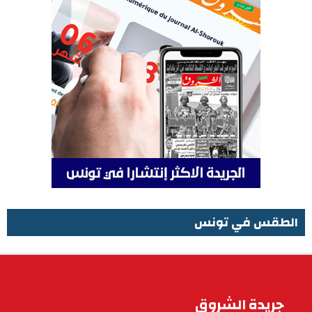
الطقس في تونس
الطقس في تونس
جريدة الشروق