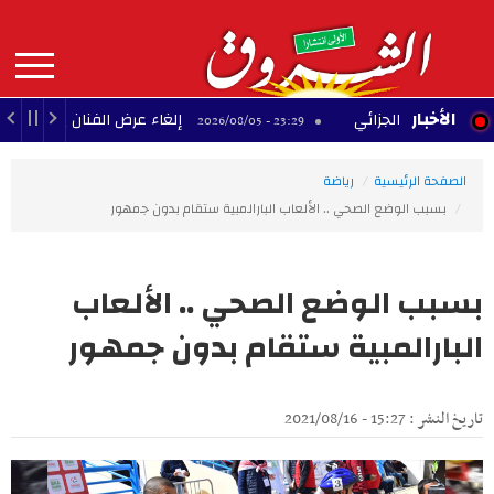
Aller
au
contenu
principal
MAIN
الأخبار
صّلح الجزائي
إلغاء عرض الفنان بودشار ضمن مهرج
23:29 - 2026/08/05
NAVIGATION
الصفحة الرئيسية
رياضة
بسبب الوضع الصحي .. الألعاب البارالمبية ستقام بدون جمهور
بسبب الوضع الصحي .. الألعاب
البارالمبية ستقام بدون جمهور
تاريخ النشر : 15:27 - 2021/08/16