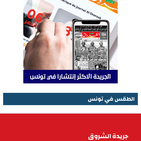
الطقس في تونس
الطقس في تونس
جريدة الشروق