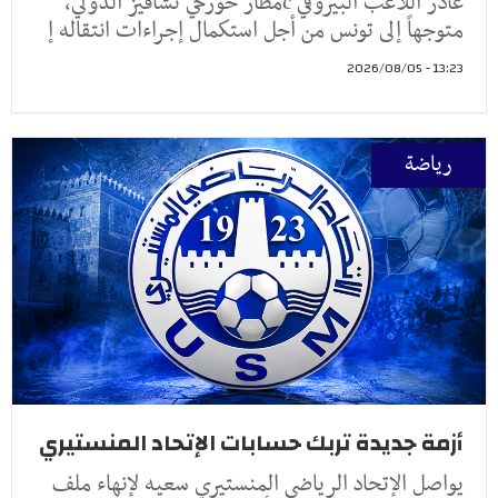
غادر اللاعب البيروفي cمطار خورخي تشافيز الدولي،
متوجهاً إلى تونس من أجل استكمال إجراءات انتقاله إ
13:23 - 2026/08/05
رياضة
أزمة جديدة تربك حسابات الإتحاد المنستيري
يواصل الإتحاد الرياضي المنستيري سعيه لإنهاء ملف