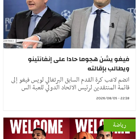
فيغو يشن هجوما حادا على إنفانتينو
ويطالب بإقالته
انضم لاعب كرة القدم السابق البرتغالي لويس فيغو إلى
قائمة المنتقدين لرئيس الاتحاد الدولي للعبة الس
22:18 - 2026/08/05
رياضة