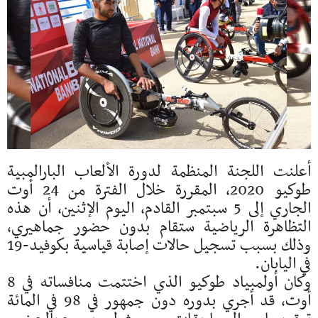
أعلنت اللجنة المنظمة لدورة الألعاب البارالمبية
طوكيو 2020، المقررة خلال الفترة من 24 أوت
الجاري إلى 5 سبتمبر القادم، اليوم الإثنين، أن هذه
التظاهرة الرياضية ستقام بدون حضور جماهيري،
وذلك بسبب تسجيل حالات إصابة قياسية بكوفيد-19
في اليابان.
وكان أولمبياد طوكيو الذي اختتمت منافساته في 8
أوت، قد أجري بدوره دون جمهور في 98 في المائة