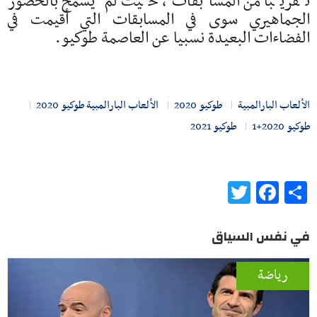
تقريبا من المسابقات، حيث لم يسمح بالحضور
الجماهيري سوى في المسابقات التي أقيمت في
الفضاءات البعيدة نسبيا عن العاصمة طوكيو.
الألعاب البارالمبية
طوكيو 2020
الألعاب البارالمبية طوكيو 2020
طوكيو 2020+1
طوكيو 2021
Twitter
Facebook
Share
في نفس السياق
رياضة