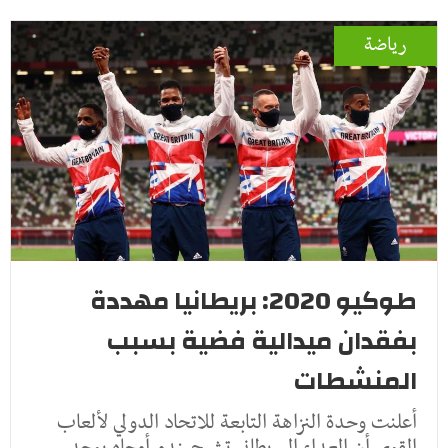
رياضة
طوكيو 2020: بريطانيا مهددة
بفقدان ميدالية فضية بسبب
المنشطات
أعلنت وحدة النزاهة التابعة للاتحاد الدولي لألعاب
القوى أن العداء البريطاني تشيجيندو أوجاه يوجد