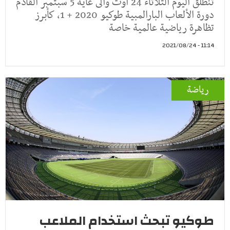
تنطلق اليوم الثلاثاء 24 أوت والى غاية 5 سبتمبر القادم
دورة الألعاب البارالمبية طوكيو 2020 + 1، كأبرز
تظاهرة رياضية عالمية خاصة
11:14 - 2021/08/24
رياضة
طوكيو تبحث استخدام الملاعب