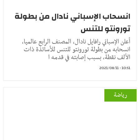
انسحاب الإسباني نادال من بطولة
تورونتو للتنس
أعلن الإسباني رافايل نادال، المصنف الرابع عالميا،
انسحابه من بطولة تورونتو للتنس للأساتذة ذات
الألف نقطة، بسبب إصابته في قدمه ا
10:51 - 2021/08/11
رياضة