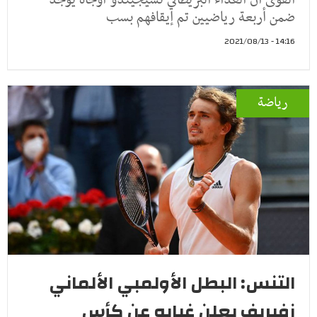
ضمن أربعة رياضيين تم إيقافهم بسب
14:16 - 2021/08/13
رياضة
التنس: البطل الأولمبي الألماني
زفيريف يعلن غيابه عن كأس