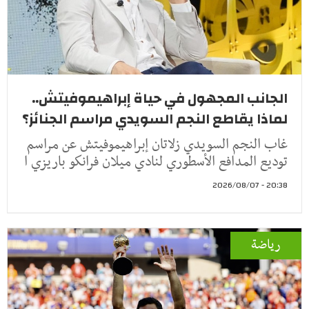
الجانب المجهول في حياة إبراهيموفيتش..
لماذا يقاطع النجم السويدي مراسم الجنائز؟
غاب النجم السويدي زلاتان إبراهيموفيتش عن مراسم
توديع المدافع الأسطوري لنادي ميلان فرانكو باريزي ا
20:38 - 2026/08/07
رياضة