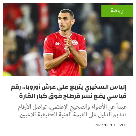
رياضة
إلياس السخيري يتربع على عرش أوروبا.. رقم
قياسي يضع نسر قرطاج فوق كبار القارة
عيداً عن الأضواء والضجيج الإعلامي، تواصل الأرقام
تقديم الدليل على القيمة الفنية الحقيقية للاعبين،
12:35 - 2026/08/07