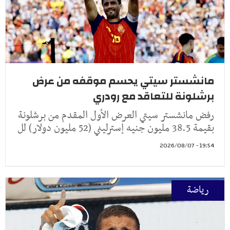
مانشستر سيتي يحسم موقفه من عرض
برشلونة للتعاقد مع رودري
رفض مانشستر سيتي العرض الأول المقدم من برشلونة
بقيمة 38.5 مليون جنيه إسترليني (52 مليون دولار) لل
19:54 - 2026/08/07
رياضة