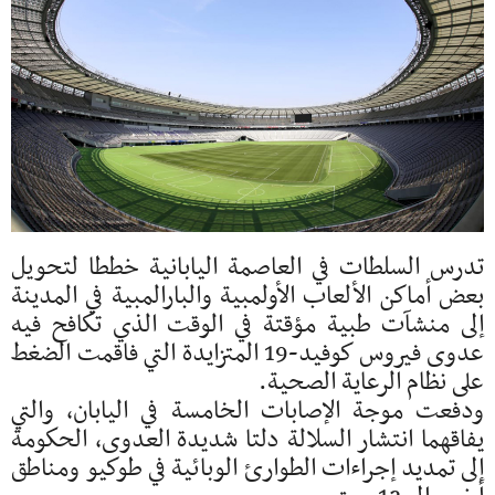
تدرس السلطات في العاصمة اليابانية خططا لتحويل
بعض أماكن الألعاب الأولمبية والبارالمبية في المدينة
إلى منشآت طبية مؤقتة في الوقت الذي تكافح فيه
عدوى فيروس كوفيد-19 المتزايدة التي فاقمت الضغط
على نظام الرعاية الصحية.
ودفعت موجة الإصابات الخامسة في اليابان، والتي
يفاقهما انتشار السلالة دلتا شديدة العدوى، الحكومة
إلى تمديد إجراءات الطوارئ الوبائية في طوكيو ومناطق