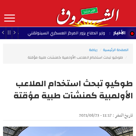
Aller
au
contenu
principal
MAIN
الأخبار
وزير الدفاع يزور المركز العسكري السينوتقني
23:05 - 2026/08/07
NAVIGATION
الصفحة الرئيسية
رياضة
طوكيو تبحث استخدام الملاعب الأولمبية كمنشآت طبية مؤقتة
طوكيو تبحث استخدام الملاعب
الأولمبية كمنشآت طبية مؤقتة
تاريخ النشر : 11:17 - 2021/08/23