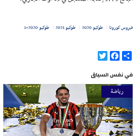
فيروس كورونا
طوكيو 2020
طوكيو 2021
طوكيو 2020+1
Twitter
Facebook
Share
في نفس السياق
رياضة