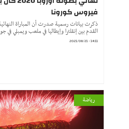
نهائي بطولة أ
فيروس كورونا
القدم بين إنقلترا وإيطاليا في ملعب ويمبلي في جو
14:11 - 2021/08/21
رياضة