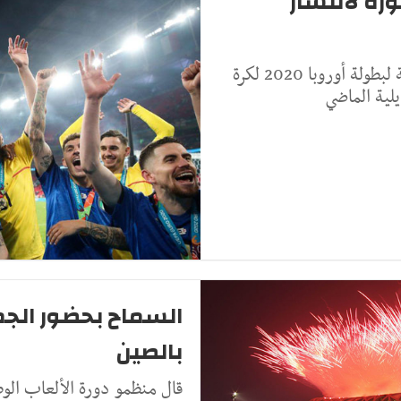
وروبا 2020 كان بؤرة لانتشار
ذكرت بيانات رسمية صدرت أن المباراة النهائية لبطولة أوروبا 2020 لكرة
يلية الماضي
السماح بحضور الجم
بالصين
قال منظمو دورة الألعاب الوط