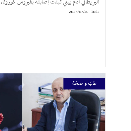
البريطاني آدم بيتي ثبتت إصابته بفيروس كورونا،
10:13 - 2024/07/30
طبّ و صحّة