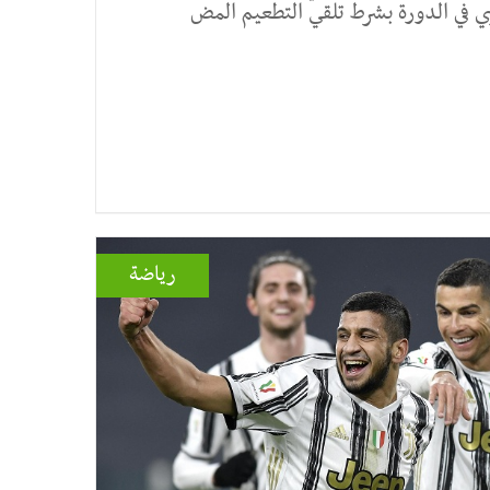
في الدورة بشرط تلقي التطعيم المض
رياضة