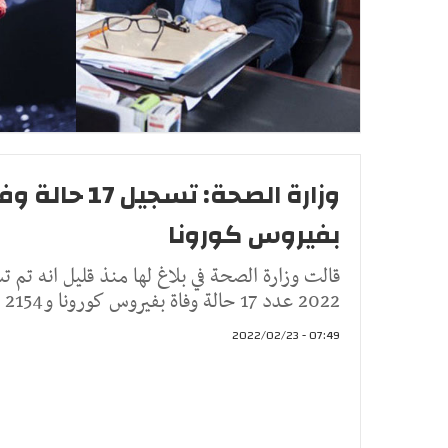
بفيروس كورونا
2022 عدد 17 حالة وفاة بفيروس كورونا و2154 حالة جديدة من جملة
07:49 - 2022/02/23