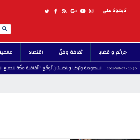
تابعونا على
Search
جرائم و قضايا
ثقافة وفنّ
اقتصاد
عالمية
السعودية وتركيا وباكستان تُوقّع "اتّفاقية مكّة للدفاع المشترك"