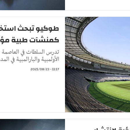
طوكيو تبحث استخدا
كمنشآت طبية مؤق
تدرس السلطات في العاصمة ال
الأولمبية والبارالمبية في ال
11:17 - 2021/08/23