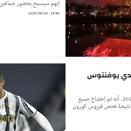
إنهم سيسمح بحضور جماهيري 
14:40 - 2021/08/20
ادي يوفنتوس
أعلن نادي يوفنتوس أمس الخميس 29 جويلية 2021، أنه تم إخضاع جميع
ت نتيجة فحص فيروس كورون