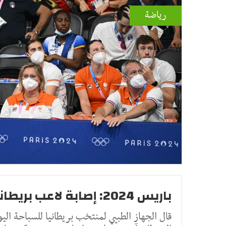
رياضة
باريس 2024: إصابة لاعب بريطاني بفيروس كورونا
قال الجهاز الطبيي لمنتخب بريطانيا للسباحة اليوم