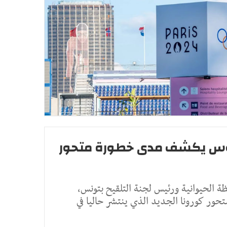
فوس يكشف مدى خطورة متحور
ظة الحيوانية ورئيس لجنة التلقيح بتونس،
ور كورونا الجديد الذي ينتشر حاليا في