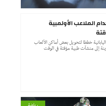
م الملاعب الأولمبية
تة
يابانية خططا لتحويل بعض أماكن الألعاب
مدينة إلى منشآت طبية مؤقتة في الوقت
رياضة