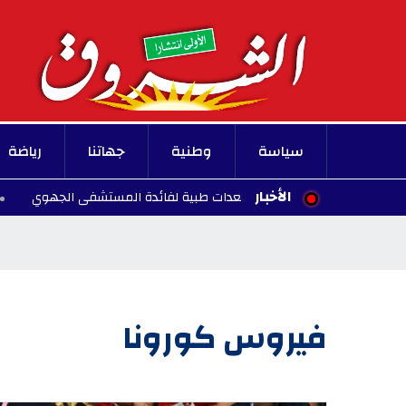
سياسة
وطنية
جهاتنا
رياضة
الأخبار
علة خير تتبرع بمعدات طبية لفائدة المستشفى الجهوي
16:50 - 2026/08/07
فيروس كورونا