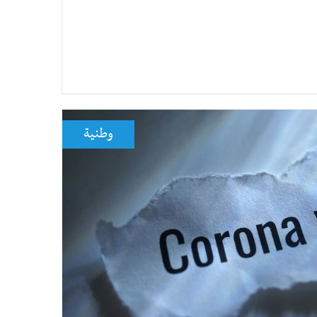
وطنية