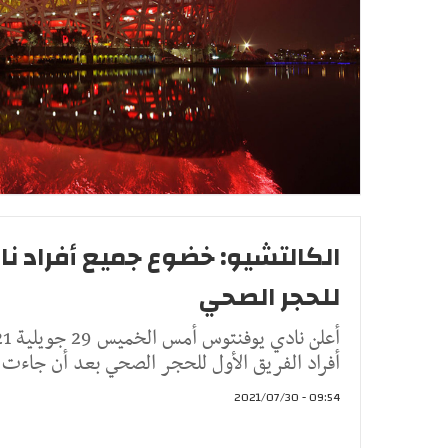
الكالتشيو: خضوع جميع أفراد ن
للحجر الصحي
أفراد الفريق الأول للحجر الصحي بعد أن جاء
09:54 - 2021/07/30