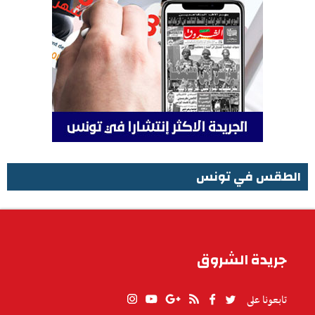
الطقس في تونس
الطقس في تونس
جريدة الشروق
تابعونا على