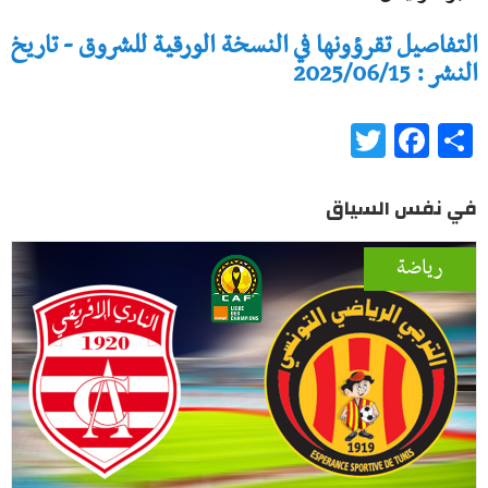
التفاصيل تقرؤونها في النسخة الورقية للشروق - تاريخ
النشر : 2025/06/15
Twitter
Facebook
Share
في نفس السياق
رياضة