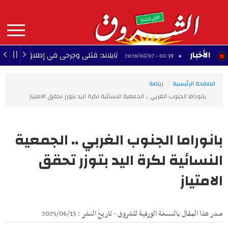
Aller
au
contenu
principal
MAIN
الأخبار
ل
تايلاند: قتلى وجرحى في إطلاق نار داخل مدرسة
08:19 - 2026/08/07
NAVIGATION
الصفحة الرئيسية
رياضة
بانوراما الجنوب الغربي .. الجمعية النسائية لكرة اليد بتوزر تحقق الامتياز
بانوراما الجنوب الغربي .. الجمعية
النسائية لكرة اليد بتوزر تحقق
الامتياز
صدر هذا المقال بالنسخة الورقية للشروق - تاريخ النشر : 2025/06/15