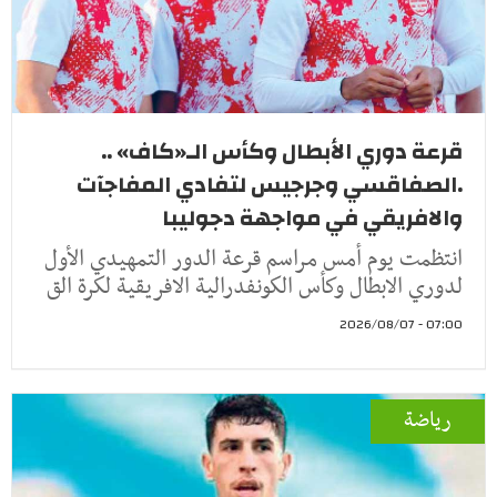
قرعة دوري الأبطال وكأس الـ«كاف» ..
.الصفاقسي وجرجيس لتفادي المفاجآت
والافريقي في مواجهة دجوليبا
انتظمت يوم أمس مراسم قرعة الدور التمهيدي الأول
لدوري الابطال وكأس الكونفدرالية الافريقية لكرة الق
07:00 - 2026/08/07
رياضة