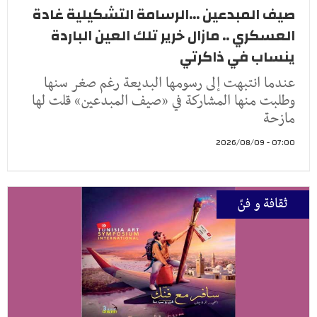
صيف المبدعين ...الرسامة التشكيلية غادة
العسكري .. مازال خرير تلك العين الباردة
ينساب في ذاكرتي
عندما انتبهت إلى رسومها البديعة رغم صغر سنها
وطلبت منها المشاركة في «صيف المبدعين» قلت لها
مازحة
07:00 - 2026/08/09
ثقافة و فنّ