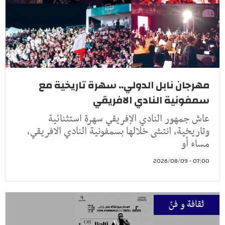
مهرجان نابل الدولي.. سهرة تاريخية مع
سمفونية النادي الافريقي
عاش جمهور النادي الإفريقي سهرة استثنائية
وتاريخية، انتشى خلالها بسمفونية النادي الافريقي،
مساء أو
07:00 - 2026/08/09
ثقافة و فنّ