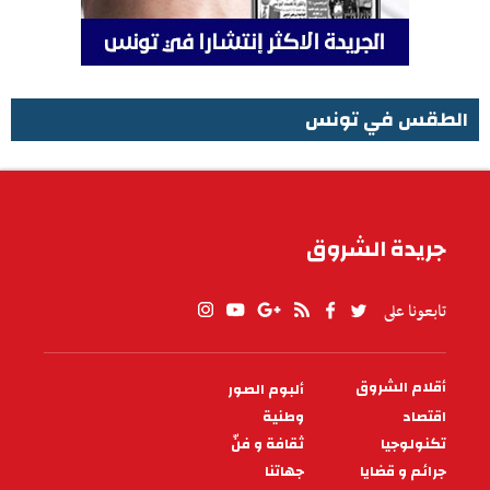
الطقس في تونس
الطقس في تونس
جريدة الشروق
تابعونا على
أقلام الشروق
ألبوم الصور
PIED
DE
اقتصاد
وطنية
PAGE
تكنولوجيا
ثقافة و فنّ
جرائم و قضايا
جهاتنا