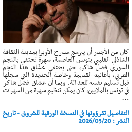
كان من الأجدر أن يبرمج مسرح الأوبرا بمدينة الثقافة
الشاذلي القليبي بتونس العاصمة، سهرة تحتفي بالنجم
السوري فضل شاكر، حتى يحتفي عشّاق هذا النجم
العربي، بأغانيه القديمة وخاصة الجديدة التي سجلها
قبل تسليم نفسه للعدالة. وبما أن عشاق فضل شاكر
في تونس بالملايين، كان يمكن تنظيم سهرة من السهرات
...
التفاصيل تقرؤونها في النسخة الورقية للشروق - تاريخ
النشر : 2026/05/20