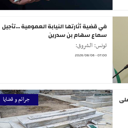
في قضية أثارتها النيابة العمومية ...تأجيل
سماع سهام بن سدرين
تونس: الشروق:
07:00 - 2026/08/06
على
جرائم و قضايا