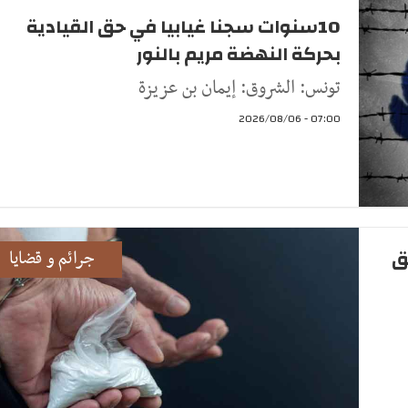
10سنوات سجنا غيابيا في حق القيادية
بحركة النهضة مريم بالنور
تونس: الشروق: إيمان بن عزيزة
07:00 - 2026/08/06
ق
جرائم و قضايا