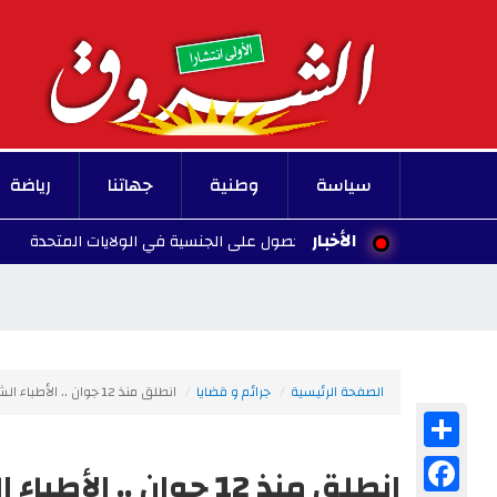
سياسة
وطنية
جهاتنا
رياضة
الأخبار
ف ولادة الأطفال للحصول على الجنسية في الولايات المتحدة
00:10 - 2026/08/07
الصفحة الرئيسية
جرائم و قضايا
انطلق منذ 12 جوان .. الأطباء الشبّان يتمسّكون بمواصلة الإضراب
Share
Facebook
انطلق منذ 12 جوان .. الأطباء الشبّان يتمسّكون بمواصلة الإضراب