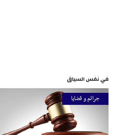
في نفس السياق
جرائم و قضايا