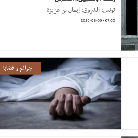
تونس: الشروق: إيمان بن عزيزة
07:00 - 2026/08/06
جرائم و قضايا