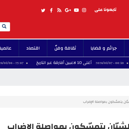
تابعونا على
Search
جرائم و قضايا
ثقافة وفنّ
اقتصاد
عالمية
أغلى 10 لاعبين أفارقة عبر التاريخ
فينيس
23:07 - 2026/08/06