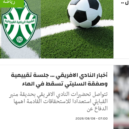
 ..
رياضة
أخبار النادي الافريقي ... جلسة تقييمية
وصفقة السليتي تسقط في الماء
تتواصل تحضيرات النادي الافريقي بحديقة منير
القبايلي استعدادا للاستحقاقات القادمة اهمها
الدفاع عن
07:00 - 2026/08/08