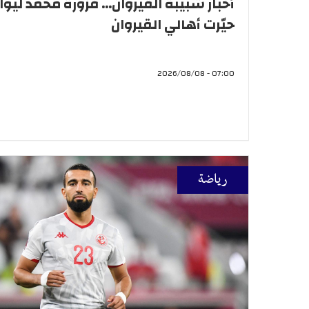
أخبار شبيبة القيروان... فزّورة محمد ليوان
حيّرت أهالي القيروان
07:00 - 2026/08/08
رياضة