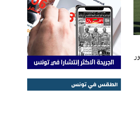
ور
الطقس في تونس
الطقس في تونس