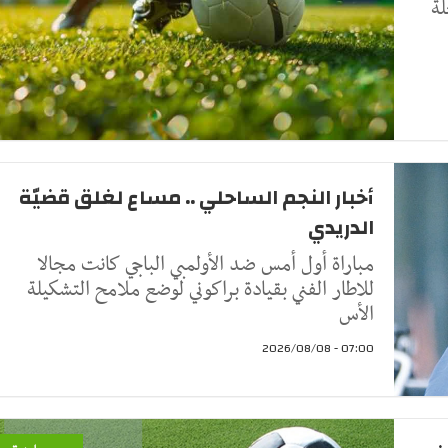
لة
أخبار النجم الساحلي .. مساع لغلق قضيّة
الدريدي
مباراة أول أمس ضد الأولمبي الباجي كانت مجالا
للاطار الفني بقيادة براكوني لوضع ملامح التشكيلة
الأس
07:00 - 2026/08/08