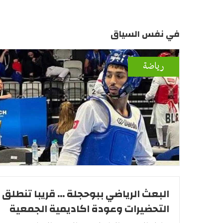
في نفس السياق
رياضة
البعث الرياضي ببوحجلة ... قريبا تنطلق
التحضيرات وعودة اكاديمية الجمعية