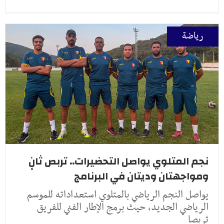
رياضة
نجم المتلوي يواصل التحضيرات.. تربص ثانٍ
ومواجهتان وديتان في البرنامج
يواصل النجم الرياضي بالمتلوي استعداداته للموسم
الرياضي الجديد، حيث برمج الإطار الفني للفريق
تربصا