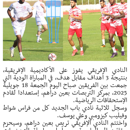
النادي الإفريقي يفوز على الأكاديمية الإفريقية،
بنتيجة 3 أهداف مقابل هدف، في المباراة الودية التي
جمعت بين الفريقين صباح اليوم الجمعة 18 جويلية
2025، بمركز التربصات بعين دراهم، إستعدادا لقادم
الإستحقاقات الرياضية.
وسجل ثلاثية نادي باب الجديد كل من فراس شواط
وفيليب كيزومبي وعلي يوسف.
واختتم النادي الإفريقي تربص بعين دراهم، وسيحزم