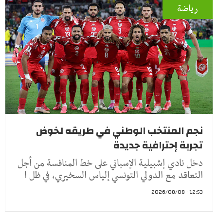
رياضة
نجم المنتخب الوطني في طريقه لخوض
تجربة إحترافية جديدة
دخل نادي إشبيلية الإسباني على خط المنافسة من أجل
التعاقد مع الدولي التونسي إلياس السخيري، في ظل ا
12:53 - 2026/08/08