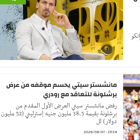
نكو
مانشستر سيتي يحسم موقفه من عرض
برشلونة للتعاقد مع رودري
رفض مانشستر سيتي العرض الأول المقدم من
برشلونة بقيمة 38.5 مليون جنيه إسترليني (52 مليون
دولار) لل
19:54 - 2026/08/07