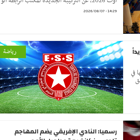
أوت 2026، عن التركيبة الجديدة لمكتب الرابطة الو
14:29 - 2026/08/07
اً
رياضة
 في
ق
رسميا: النادي الإفريقي يضم المهاجم