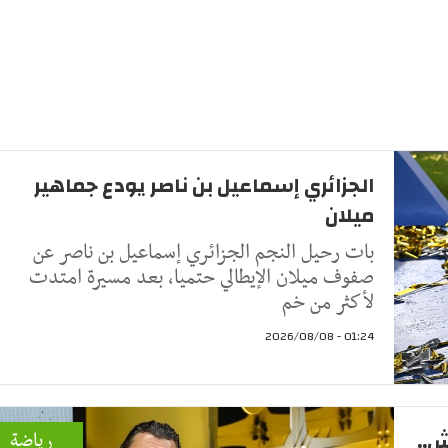
الجزائري إسماعيل بن ناصر يودع جماهير
ميلان
بات رحيل النجم الجزائري إسماعيل بن ناصر عن
صفوف ميلان الإيطالي حتميا، بعد مسيرة امتدت
لأكثر من خم
01:24 - 2026/08/08
ش..
رياضة