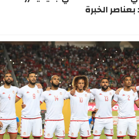
بعناصر الخبرة