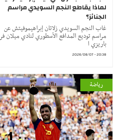
لماذا يقاطع النجم السويدي مراسم
الجنائز؟
غاب النجم السويدي زلاتان إبراهيموفيتش عن
مراسم توديع المدافع الأسطوري لنادي ميلان فرا
باريزي ا
20:38 - 2026/08/07
رياضة