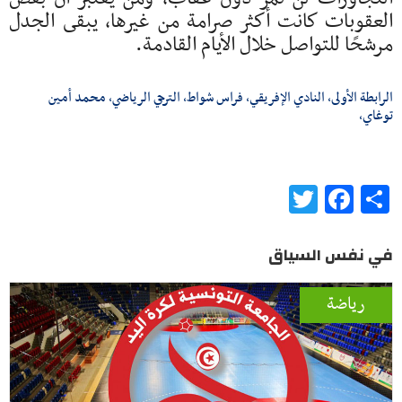
العقوبات كانت أكثر صرامة من غيرها، يبقى الجدل
مرشحًا للتواصل خلال الأيام القادمة.
الرابطة الأولى، النادي الإفريقي، فراس شواط، الترجي الرياضي، محمد أمين
توغاي،
Twitter
Facebook
Share
في نفس السياق
رياضة