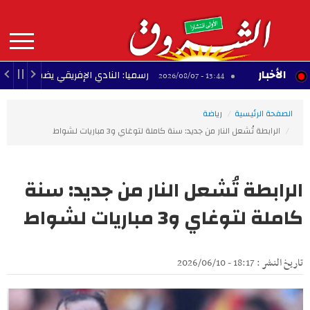
Aller
au
contenu
principal
MAIN
الأخبار
نية
رسميا: النادي الإفريقي يضم المهاجم تادوس نك
13:44 - 2026/08/07
NAVIGATION
الصفحة الرئيسية
رياضة
الرابطة تُشعل النار من جديد: سنة كاملة لتوغاي و3 مباريات لشواط
الرابطة تُشعل النار من جديد: سنة
كاملة لتوغاي و3 مباريات لشواط
تاريخ النشر : 18:17 - 2026/06/10