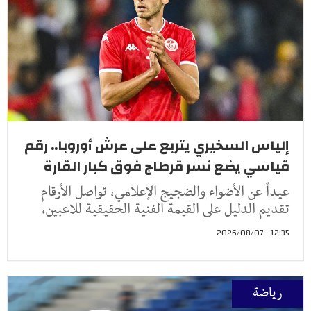
إلياس السخيري يتربع على عرش أوروبا.. رقم
قياسي يضع نسر قرطاج فوق كبار القارة
عيداً عن الأضواء والضجيج الإعلامي، تواصل الأرقام
تقديم الدليل على القيمة الفنية الحقيقية للاعبين،
12:35 - 2026/08/07
رياضة