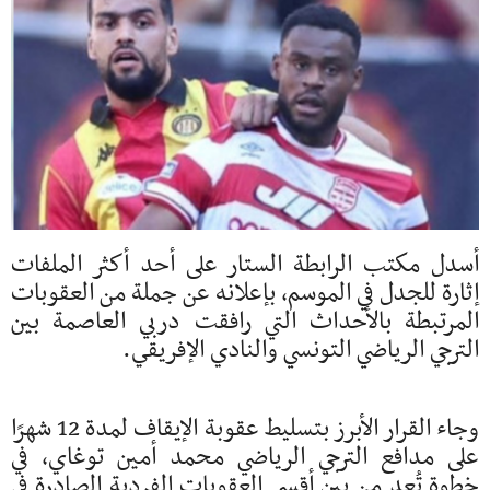
أسدل مكتب الرابطة الستار على أحد أكثر الملفات
إثارة للجدل في الموسم، بإعلانه عن جملة من العقوبات
المرتبطة بالأحداث التي رافقت دربي العاصمة بين
الترجي الرياضي التونسي والنادي الإفريقي.
وجاء القرار الأبرز بتسليط عقوبة الإيقاف لمدة 12 شهرًا
على مدافع الترجي الرياضي محمد أمين توغاي، في
خطوة تُعد من بين أقسى العقوبات الفردية الصادرة في