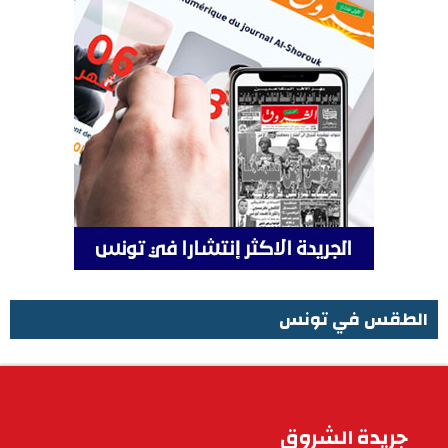
الطقس في تونس
الطقس في تونس
جريدة الشروق