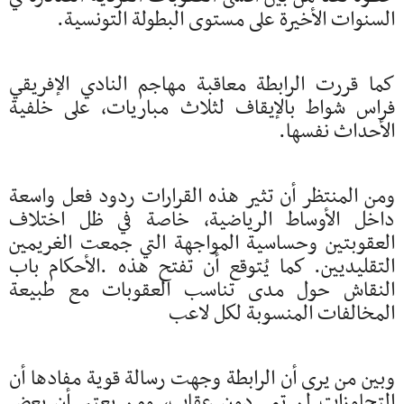
السنوات الأخيرة على مستوى البطولة التونسية.
كما قررت الرابطة معاقبة مهاجم النادي الإفريقي
فراس شواط بالإيقاف لثلاث مباريات، على خلفية
الأحداث نفسها.
ومن المنتظر أن تثير هذه القرارات ردود فعل واسعة
داخل الأوساط الرياضية، خاصة في ظل اختلاف
العقوبتين وحساسية المواجهة التي جمعت الغريمين
التقليديين. كما يُتوقع أن تفتح هذه .الأحكام باب
النقاش حول مدى تناسب العقوبات مع طبيعة
المخالفات المنسوبة لكل لاعب
وبين من يرى أن الرابطة وجهت رسالة قوية مفادها أن
التجاوزات لن تمر دون عقاب، ومن يعتبر أن بعض