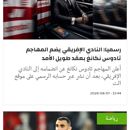
رسميا: النادي الإفريقي يضم المهاجم
تادوس نكانغ بعقد طويل الأمد
أعلن المهاجم تادوس نكانغ عن انضمامه إلى النادي
الإفريقي، بعد أن نشر عبر حسابه الرسمي على موقع
الت
13:44 - 2026/08/07
رياضة