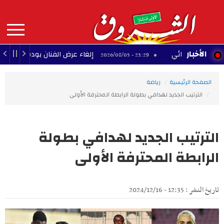
Aller
au
contenu
principal
MAIN
الأخبار
 الجزائي
إلغاء عرض الفنان بودشار ضمن مهرجان ص
23:29 - 2026/08/05
NAVIGATION
الصفحة الرئيسية
رياضة
الترتيب الجديد لهدافي بطولة الرابطة المحترفة الأولى
الترتيب الجديد لهدافي بطولة
الرابطة المحترفة الأولى
تاريخ النشر : 12:35 - 2024/12/16