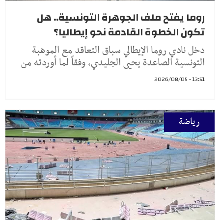
روما يفتح ملف الجوهرة التونسية.. هل
تكون الخطوة القادمة نحو إيطاليا؟
دخل نادي روما الإيطالي سباق التعاقد مع الموهبة
التونسية الصاعدة يحيى الجليدي، وفقاً لما أوردته من
13:51 - 2026/08/05
رياضة