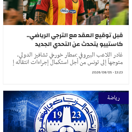
قبل توقيع العقد مع الترجي الرياضي..
كاستييو يتحدث عن التحدي الجديد
غادر اللاعب البيروفي cمطار خورخي تشافيز الدولي،
متوجهاً إلى تونس من أجل استكمال إجراءات انتقاله إ
13:23 - 2026/08/05
رياضة