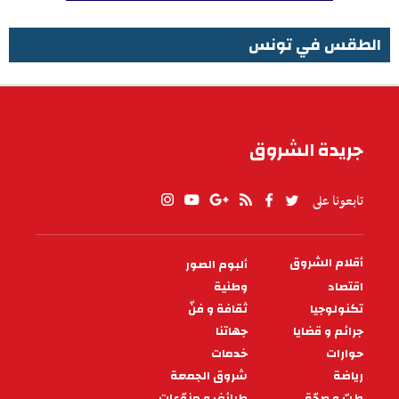
الطقس في تونس
الطقس في تونس
جريدة الشروق
تابعونا على
أقلام الشروق
ألبوم الصور
PIED
DE
اقتصاد
وطنية
PAGE
تكنولوجيا
ثقافة و فنّ
جرائم و قضايا
جهاتنا
حوارات
خدمات
رياضة
شروق الجمعة
طبّ و صحّة
طرائف و منوّعات