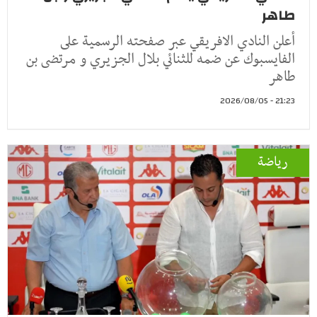
طاهر
أعلن النادي الافريقي عبر صفحته الرسمية على
الفايسبوك عن ضمه للثنائي بلال الجزيري و مرتضى بن
طاهر
21:23 - 2026/08/05
رياضة