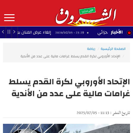
Aller
au
contenu
principal
MAIN
الأخبار
لح الجزائي
إلغاء عرض الفنان بودشار ضمن مهرجا
23:29 - 2026/08/05
NAVIGATION
الصفحة الرئيسية
رياضة
الإتحاد الأوروبي لكرة القدم يسلط غرامات مالية على عدد من الأندية
الإتحاد الأوروبي لكرة القدم يسلط
غرامات مالية على عدد من الأندية
تاريخ النشر : 11:13 - 2025/07/05