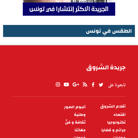
الطقس في تونس
الطقس في تونس
جريدة الشروق
تابعونا على
أقلام الشروق
ألبوم الصور
PIED
DE
اقتصاد
وطنية
PAGE
تكنولوجيا
ثقافة و فنّ
جرائم و قضايا
جهاتنا
حوارات
خدمات