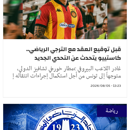
قبل توقيع العقد مع الترجي الرياضي..
كاستييو يتحدث عن التحدي الجديد
غادر اللاعب البيروفي cمطار خورخي تشافيز الدولي،
متوجهاً إلى تونس من أجل استكمال إجراءات انتقاله إ
13:23 - 2026/08/05
رياضة