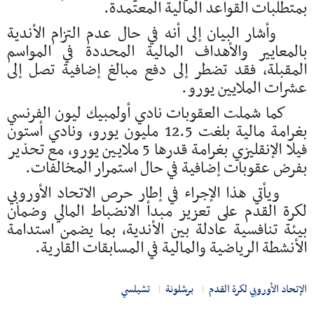
بمتطلبات القواعد المالية المعتمدة.
وأشار البيان إلى أنه في حال عدم التزام الأندية
بالمعايير والأهداف المالية المحددة في المواسم
المقبلة، فقد تضطر إلى دفع مبالغ إضافية تصل إلى
عشرات الملايين يورو.
كما شملت العقوبات نادي أولمبيك ليون الفرنسي
بغرامة مالية بلغت 12.5 مليون يورو، ونادي أستون
فيلا الإنقليزي بغرامة قدرها 5 ملايين يورو، مع تحذير
بفرض عقوبات إضافية في حال استمرار المخالفات.
ويأتي هذا الإجراء في إطار حرص الاتحاد الأوروبي
لكرة القدم على تعزيز مبدأ الانضباط المالي وضمان
بيئة تنافسية عادلة بين الأندية، بما يضمن استدامة
الأنشطة الرياضية والمالية في المسابقات القارية.
الإتحاد الأوروبي لكرة القدم
برشلونة
تشيلسي