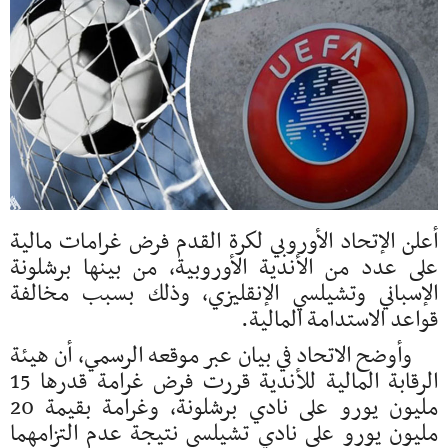
أعلن الإتحاد الأوروبي لكرة القدم فرض غرامات مالية
على عدد من الأندية الأوروبية، من بينها برشلونة
الإسباني وتشيلسي الإنقليزي، وذلك بسبب مخالفة
قواعد الاستدامة المالية.
وأوضح الاتحاد في بيان عبر موقعه الرسمي، أن هيئة
الرقابة المالية للأندية قررت فرض غرامة قدرها 15
مليون يورو على نادي برشلونة، وغرامة بقيمة 20
مليون يورو على نادي تشيلسي نتيجة عدم التزامهما