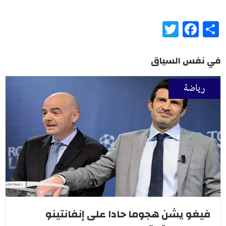
Twitter
Facebook
Share
في نفس السياق
رياضة
فيغو يشن هجوما حادا على إنفانتينو