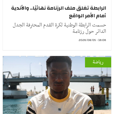
الرابطة تغلق ملف الرزنامة نهائيًا.. والأندية
أمام الأمر الواقع
حسمت الرابطة الوطنية لكرة القدم المحترفة الجدل
الدائر حول رزنامة
16:06 - 2026/08/05
رياضة