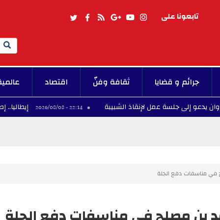
تابعونا على
Search
جرائم و قضايا
ثقافة وفنّ
اقتصاد
عالمية
ى جلسة عمل لإنقاذ الشبيبة
إيطاليا.. إصابة أربعة 
22:14 - 2026/08/08
لح في مناسفات دفع الجلة
حمد بن مصلح في مناسفات دفع الجلة