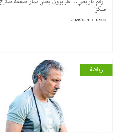
رقم تاريخي.. طرابزون يجني ثمار صفقة صلاح
مبكرًا
07:00 - 2026/08/09
رياضة