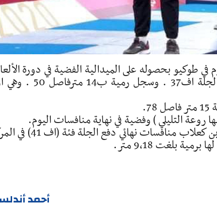
 في طوكيو بحصوله على الميدالية الفضية في دورة الألع
البارالمبية بطوكيو 2020 في منافسات دفع الجلة اف37 . وسجل رمية ب14 
7.
 روعة التليلي ) وفضية في نهاية منافسات اليوم.
ومن جهة اخرى أنهت البطلة البارالمبية سمر بن كعلاب منافسات نهائي دفع الجل
ة بلغت 9,18 متر.
أحمد أندلس