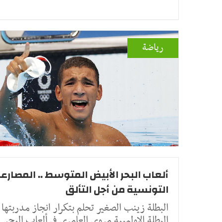
رياضة
ألعاب البحر الأبيض المتوسط .. المصارع
التونسية من أجل التألق
البطلة زينب الصغير تحلم بتكرار انجاز مدربتها
البطلة الاولمبية مروى العامري في ألعاب البحر