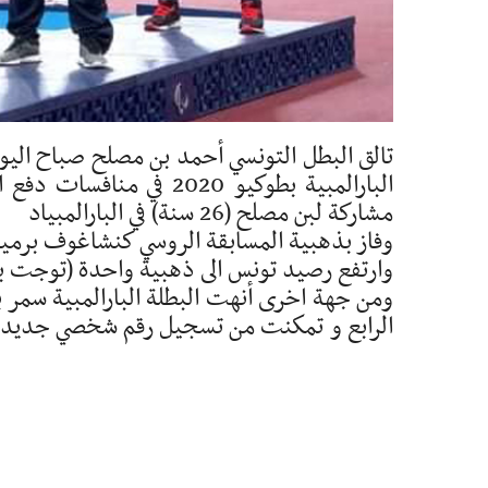
تالق البطل التونسي أحمد بن مصلح صباح اليوم
مشاركة لبن مصلح (26 سنة) في البارالمبياد
وفاز بذهبية المسابقة الروسي كنشاغوف برمية 15 متر فاصل 8
وارتفع رصيد تونس الى ذهبية واحدة (توجت بها
الرابع و تمكنت من تسجيل رقم شخصي جديد لها برمي