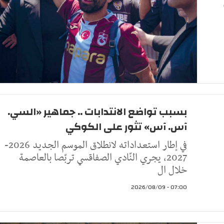
بسبب تواضع الانتدابات .. جماهير «السي.
آس. آس» تثور على الكوكي
في إطار استعداداته لانطلاق الموسم الجديد 2026-
2027، يجري النّادي الصفاقسي تربّصا بالعاصمة
خلال ال
07:00 - 2026/08/09