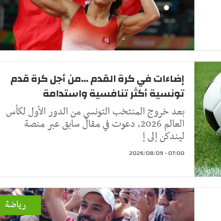
إضاءات في كرة القدم ...من أجل كرة قدم
تونسية أكثر تنافسية واستدامة
بعد خروج المنتخب التونسي من الدور الأول لكأس
العالم 2026، دعوت في مقال سابق عبر منصة
ليندكن إلى إ
07:00 - 2026/08/09
رياضة