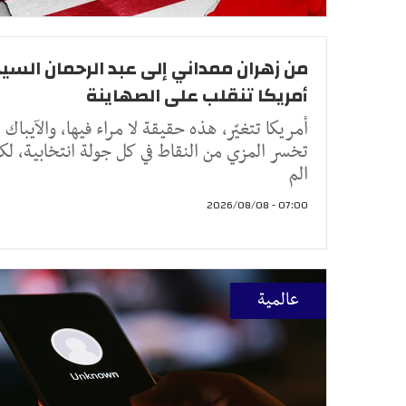
من زهران ممداني إلى عبد الرحمان السيد.
أمريكا تنقلب على الصهاينة
أمريكا تتغيّر، هذه حقيقة لا مراء فيها، والآيباك
تخسر المزي من النقاط في كل جولة انتخابية، لك
الم
07:00 - 2026/08/08
عالمية