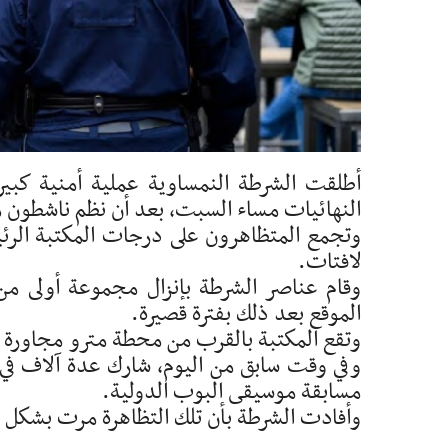
أطلقت الشرطة النمساوية عملية أمنية كبيرة
النهائيات مساء السبت، بعد أن نظم ناشطون 
وتجمع المتظاهرون على درجات المكتبة الرئي
لافتات.
وقام عناصر الشرطة بإنزال مجموعة أولى من
الموقع بعد ذلك بفترة قصيرة.
وتقع المكتبة بالقرب من محطة مترو مجاورة لق
وفي وقت سابق من اليوم، شارك عدة آلاف في م
مسابقة موسيقى البوب الدولية.
وأفادت الشرطة بأن تلك التظاهرة مرت بشكل