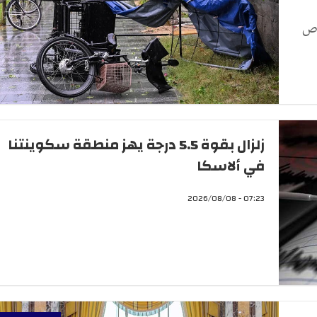
ن إصابة 5 أشخاص
زلزال بقوة 5.5 درجة يهز منطقة سكوينتنا
في ألاسكا
07:23 - 2026/08/08