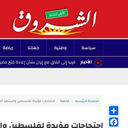
سياسة
وطنية
جهاتنا
رياضة
الأخبار
ن تتوقع التوصل قريبا إلى اتفاق مع إيران بشأن إعادة فتح مضيق هرمز
الصفحة الرئيسية
عالمية
احتجاجات مؤيدة لفلسطين واستنفار أم
Share
Facebook
احتجاجات مؤيدة لفلسطين واس