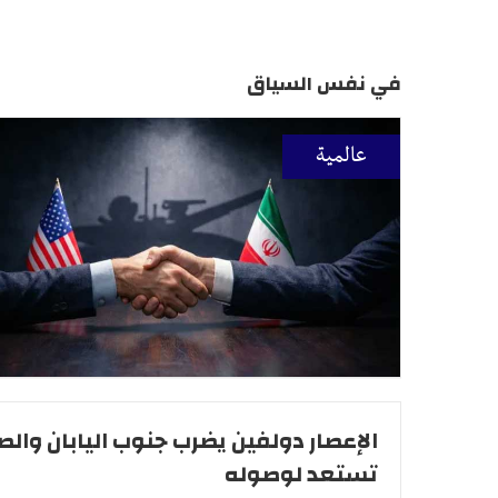
في نفس السياق
عالمية
الإعصار دولفين يضرب جنوب اليابان والص
تستعد لوصوله