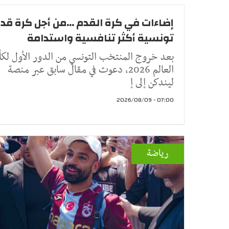
إضاءات في كرة القدم ...من أجل كرة قد
تونسية أكثر تنافسية واستدامة
بعد خروج المنتخب التونسي من الدور الأول لك
العالم 2026، دعوت في مقال سابق عبر منصة
ليندكن إلى إ
07:00 - 2026/08/09
رياضة