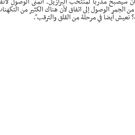
ن سيصبح مدربا لمنتخب البرازيل. أتمنى الوصول لاتف
 الجمر الوصول إلى اتفاق لأن هناك الكثير من التكهنا
 نعيش أيضا في مرحلة من القلق والترقب".