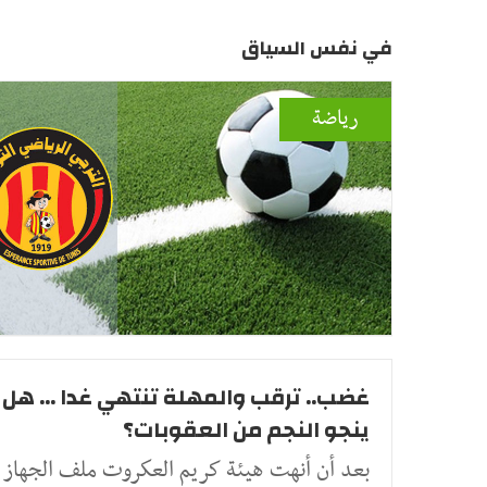
في نفس السياق
رياضة
غضب.. ترقب والمهلة تنتهي غدا ... هل
ينجو النجم من العقوبات؟
بعد أن أنهت هيئة كريم العكروت ملف الجهاز