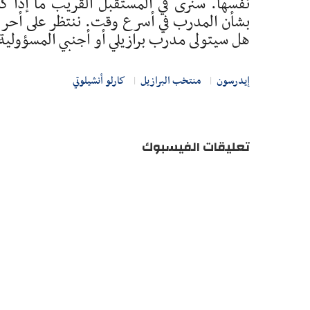
نفسها. سنرى في المستقبل القريب ما إذا كا
بشأن المدرب في أسرع وقت. ننتظر على أحر من
هل سيتولى مدرب برازيلي أو أجنبي المسؤولية؟
إيدرسون
منتخب البرازيل
كارلو أنشيلوتي
تعليقات الفيسبوك