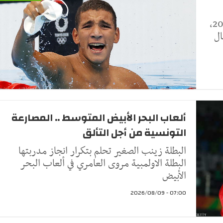
السباحة في الألعاب المتوسطية تارنتو إيطاليا 2026،
ال
ألعاب البحر الأبيض المتوسط .. المصارعة
التونسية من أجل التألق
البطلة زينب الصغير تحلم بتكرار انجاز مدربتها
البطلة الاولمبية مروى العامري في ألعاب البحر
الأبيض
07:00 - 2026/08/09