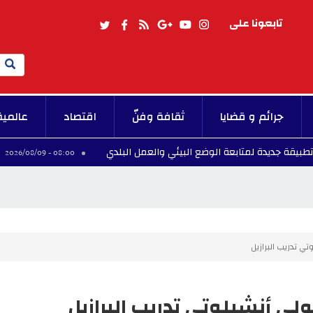
تابعونا على
Search
جرائم و قضايا
ثقافة وفنّ
اقتصاد
عالمية
لمتابعة الوضع البيئي والعمل البلدي
طقس اليوم: الحرا
08:00 - 2026/08/09
تي تدريب البرازيل
ولي أنشيلوتي تدريب البرازيل