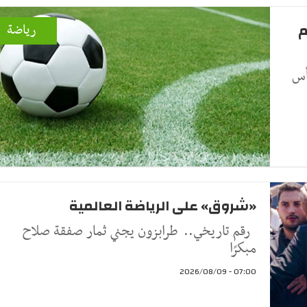
م
رياضة
أس
«شروق» على الرياضة العالمية
رقم تاريخي.. طرابزون يجني ثمار صفقة صلاح
مبكرًا
07:00 - 2026/08/09