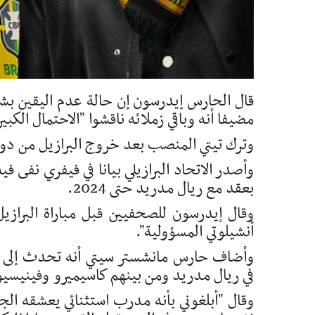
قال الحارس إيدرسون إن حالة عدم اليقين بشأ
مضيفا أنه وباقي زملائه ناقشوا "الاحتمال الكبير
وترك تيتي المنصب بعد خروج البرازيل من دور 
وأصدر الاتحاد البرازيلي بيانا في فيفري نفى ف
بعقد مع ريال مدريد حتى 2024.
أنشيلوتي المسؤولية".
وأضاف حارس مانشستر سيتي أنه تحدث إلى بعض 
في ريال مدريد ومن بينهم كاسيميرو وفينيسيو
وقال "أبلغوني بأنه مدرب استثنائي يعشقه ال