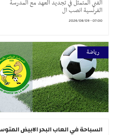
الفني المتمثل في تجديد العهد مع المدرسة
الفرنسية انصب ال
07:00 - 2026/08/09
رياضة
السباحة في العاب البحر الابيض المتو