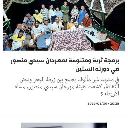
برمجة ثرية ومتنوعة لمهرجان سيدي منصور
في دورته الستين
في مشهد غير مألوف يجمع بين زرقة البحر ونبض
الثقافة، كشفت هيئة مهرجان سيدي منصور، مساء
الأربعاء 5
20:29 - 2026/08/06