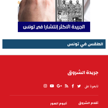
الطقس في تونس
الطقس في تونس
جريدة الشروق
تابعونا على
أقلام الشروق
ألبوم الصور
PIED