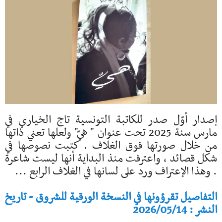
إصدار أوّل صدر للكاتبة التونسية تاج الخياري في
مارس سنة 2025 تحت عنوان " هيّ" ولعلها تعني ذاتها
من خلال صورتها فوق الغلاف . كتبت نصوصها في
شكل قصائد ، واعترفت منذ البداية أنها ليست شاعرة
. وهذا الإعتراف ورد على لسانها في الغلاف الرابع ...
التفاصيل تقرؤونها في النسخة الورقية للشروق - تاريخ
النشر : 2026/05/14