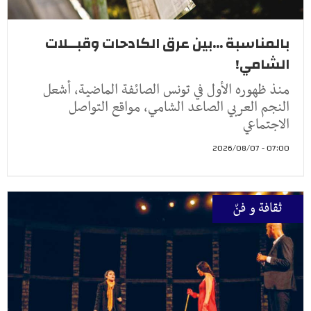
بالمناسبة ...بين عرق الكادحات وقبــلات
الشامي!
منذ ظهوره الأول في تونس الصائفة الماضية، أشعل
النجم العربي الصاعد الشامي، مواقع التواصل
الاجتماعي
07:00 - 2026/08/07
ثقافة و فنّ