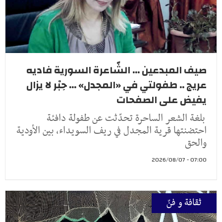
صيف المبدعين ... الشّاعرة السورية فاديه
عريج .. طفولتي في «المجدل» ... حِبْر لا يزال
يفيض على الصفحات
بلغة الشعر الساحرة تحدّثت عن طفولة دافئة
احتضنتها قرية المجدل في ريف السويداء، بين الأودية
والحق
07:00 - 2026/08/07
ثقافة و فنّ