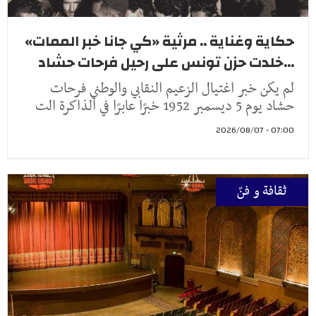
حكاية وغناية .. مرثية «كي جانا خبر الممات»
...خلدت حزن تونس على رحيل فرحات حشاد
لم يكن خبر اغتيال الزعيم النقابي والوطني فرحات
حشاد يوم 5 ديسمبر 1952 خبرًا عابرًا في الذاكرة الت
07:00 - 2026/08/07
ثقافة و فنّ