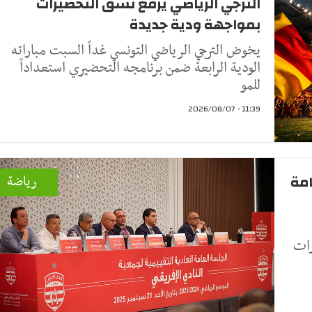
الترجي الرياضي يرفع نسق التحضيرات
بمواجهة ودية جديدة
يخوض الترجي الرياضي التونسي غداً السبت مباراته
الودية الرابعة ضمن برنامجه التحضيري استعداداً
للمو
11:39 - 2026/08/07
امة
رياضة
رات