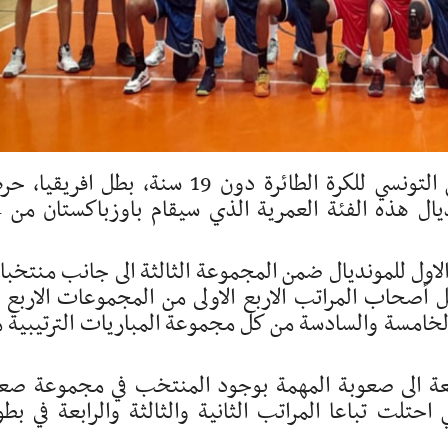
أكد أشرف بن سالم مدرب المنتخب الوطني التونسي للكرة الطائرة دون 19 سنة، بطل افري
العناصر 
ول للمونديال ضمن المجموعة الثالثة الى جانب منتخب
هل أصحاب المراتب الاربع الاولى من المجموعات الاربع ا
 الخامسة والسادسة من كل مجموعة المباريات الترتيبية 
عة الى صعوبة المهمة بوجود المنتخب في مجموعة صع
احتلت تباعا المراتب الثانية والثالثة والرابعة في بطو