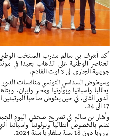
جويلية الجاري الى 3 اوت القادم.
وسيخوض السداسي التونسي منافسات الدور الا
ايطاليا واسبانيا وبولونيا ومصر وايران. ويتأ
الدور الثاني، في حين يخوض صاحبا المرتبتين
17 الى 24.
وأشار بن سالم في تصريح صحفي اليوم الجم
تضم بالخصوص ايطاليا وبولونيا واسبانيا التي 
اوروبا دون 18 سنة ببلغاريا سنة 2024.