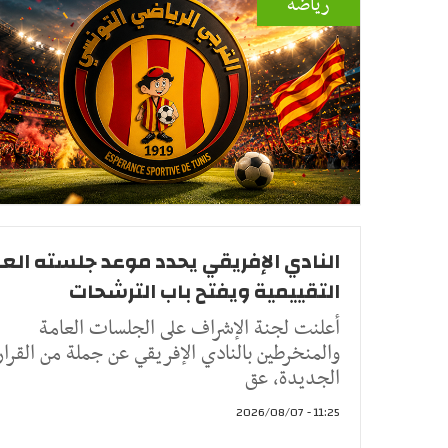
رياضة
النادي الإفريقي يحدد موعد جلسته الع
التقييمية ويفتح باب الترشحات
أعلنت لجنة الإشراف على الجلسات العامة
والمنخرطين بالنادي الإفريقي عن جملة من القرا
الجديدة، عق
11:25 - 2026/08/07