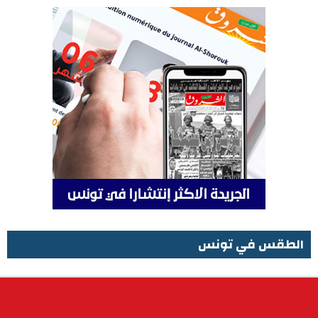
الطقس في تونس
الطقس في تونس