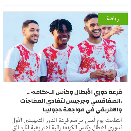
رياضة
قرعة دوري الأبطال وكأس الـ«كاف» ..
.الصفاقسي وجرجيس لتفادي المفاجآت
والافريقي في مواجهة دجوليبا
انتظمت يوم أمس مراسم قرعة الدور التمهيدي الأول
لدوري الابطال وكأس الكونفدرالية الافريقية لكرة الق