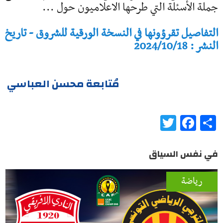
جملة الأسئلة التي طرحها الاعلاميون حول ...
التفاصيل تقرؤونها في النسخة الورقية للشروق - تاريخ
النشر : 2024/10/18
مُتابعة محسن العباسي
Twitter
Facebook
Share
في نفس السياق
رياضة