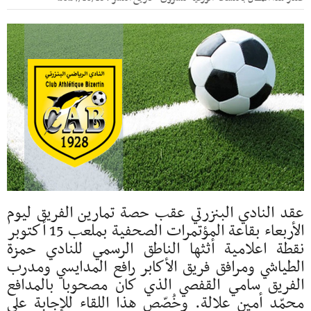
عقد النادي البنزرتي عقب حصة تمارين الفريق ليوم
الأربعاء بقاعة المؤتمرات الصحفية بملعب 15 أكتوبر
نقطة اعلامية أثثها الناطق الرسمي للنادي حمزة
الطياشي ومرافق فريق الأكابر رافع المدايسي ومدرب
الفريق سامي القفصي الذي كان مصحوبا بالمدافع
محمّد أمين علالة. وخُصّص هذا اللقاء للإجابة على