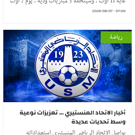
غاية 11 أوت ، وسيتخلله 3 مباريات ودية ، يوم 7 أوت
07:00 - 2026/08/07
رياضة
أخبار الاتحاد المنستيري ... تعزيزات نوعية
وسط تحديات عديدة
يواصل الاتحاد الرياضي المنستيري استعداداته