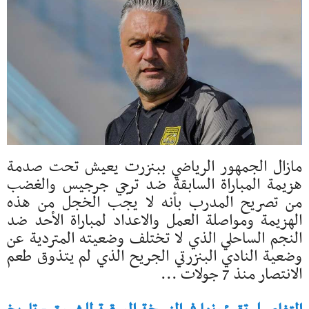
مازال الجمهور الرياضي ببنزرت يعيش تحت صدمة
هزيمة المباراة السابقة ضد ترجي جرجيس والغضب
من تصريح المدرب بأنه لا يجب الخجل من هذه
الهزيمة ومواصلة العمل والاعداد لمباراة الأحد ضد
النجم الساحلي الذي لا تختلف وضعيته المتردية عن
وضعية النادي البنزرتي الجريح الذي لم يتذوق طعم
الانتصار منذ 7 جولات ...