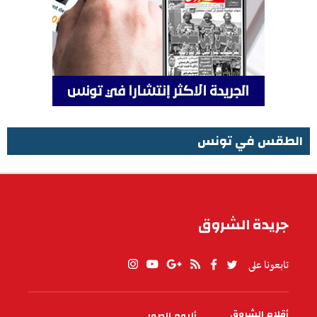
الطقس في تونس
الطقس في تونس
جريدة الشروق
تابعونا على
أقلام الشروق
ألبوم الصور