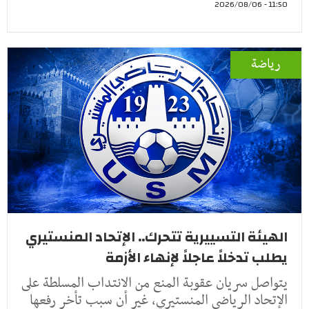
11:50 - 2026/08/06
رياضة
الهيئة التسييرية تتحرك.. الإتحاد المنستيري
يطلب تدخلاً عاجلاً لإنهاء الأزمة
يتواصل سريان عقوبة المنع من الانتداب المسلطة على
الإتحاد الرياضي المنستيري، غير أن سبب تأخر رفعها