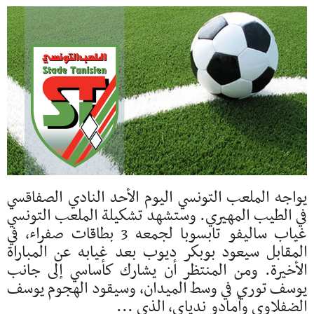
يواجه الملعب التونسي اليوم الأحد النادي الصفاقسي
في الطيب المهيري. وستشهد تشكيلة الملعب التونسي
غياب ساليفو تابسوبا لجمعه 3 بطاقات صفراء، في
المقابل سيعود بوبكر ديوب بعد غيابه عن المباراة
الأخيرة. ومن المنتظر أن يشارك كأساسي إلى جانب
يوسف توري في وسط الميدان، وسيقود الهجوم يوسف
الضفلاوي وأمادو ندياي، الذي ...