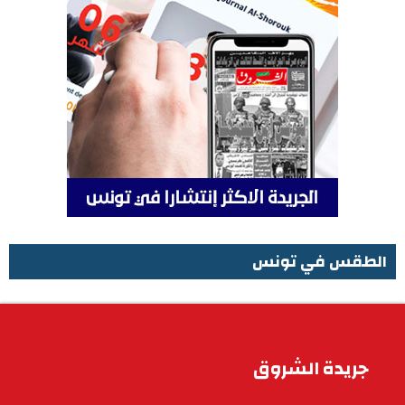
الطقس في تونس
الطقس في تونس
جريدة الشروق