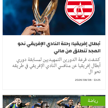
أبطال إفريقيا: رحلة النادي الإفريقي نحو
المجد تنطلق من مالي
كشفت قرعة الدورين التمهيديين لمسابقة دوري
أبطال إفريقيا عن منافسي النادي الإفريقي في طريقه
نحو ال
13:25 - 2026/08/06
رياضة