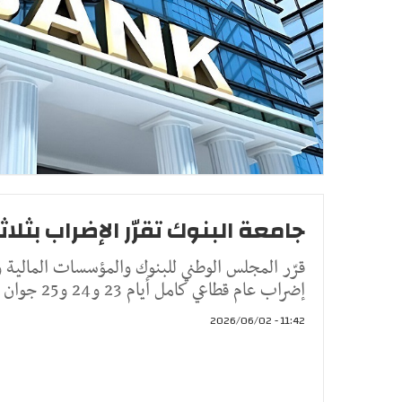
جامعة البنوك تقرّر الإضراب بثلاث
قرّر المجلس الوطني للبنوك والمؤسسات المالية وا
إضراب عام قطاعي كامل أيام 23 و24 و25 جوان 2026 ، إلى جانب
11:42 - 2026/06/02