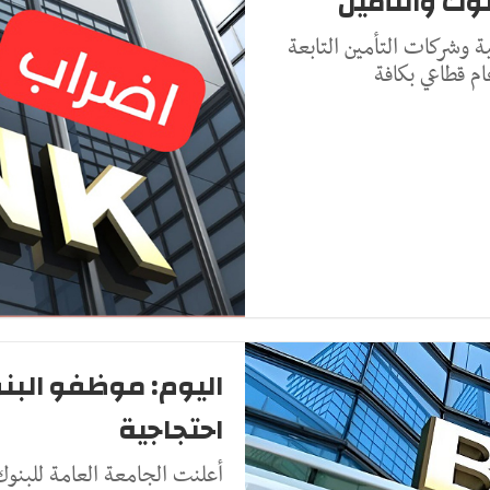
نوك والتأمين
 وشركات التأمين التابعة
م قطاعي بكافة
اليوم: موظفو البن
احتجاجية
أعلنت الجامعة العامة للبنوك