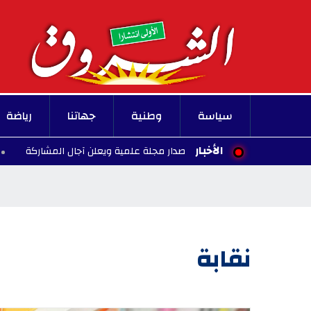
سياسة
وطنية
جهاتنا
رياضة
الأخبار
 الزهراء" يقرر إصدار مجلة علمية ويعلن آجال المشاركة
16:43 - 2026/08/06
نقابة