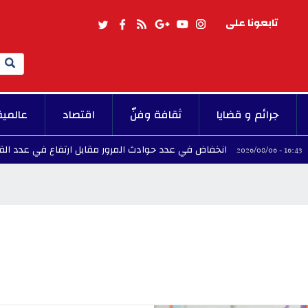
تابعونا على
Search
جرائم و قضايا
ثقافة وفنّ
اقتصاد
عالمية
انخفاض في عدد حوادث المرور مقابل ارتفاع في عدد القتلى
16:20 - 2026/08/06