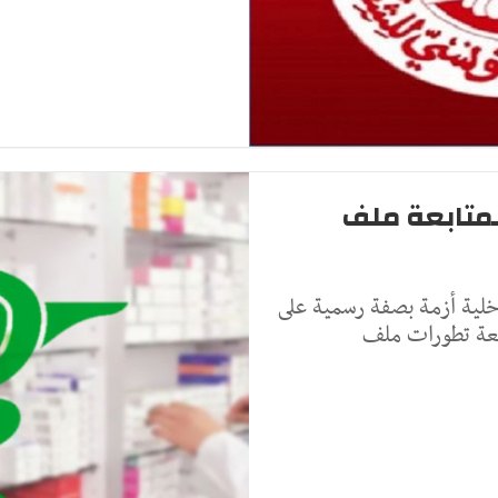
لمتابعة ملف
خلية أزمة بصفة رسمية على
ابعة تطورات ملف