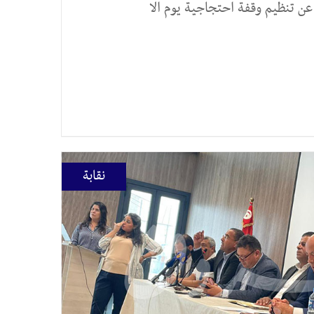
 عن تنظيم وقفة احتجاجية يوم الا
نقابة