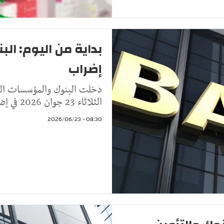
بداية من اليوم: ا
إضراب
دخلت البنوك والمؤسسات الما
الثلاثاء 23 جوان 2026 في إضراب قطاعي يمتد أيام 23 و24 و25 ج
08:30 - 2026/06/23