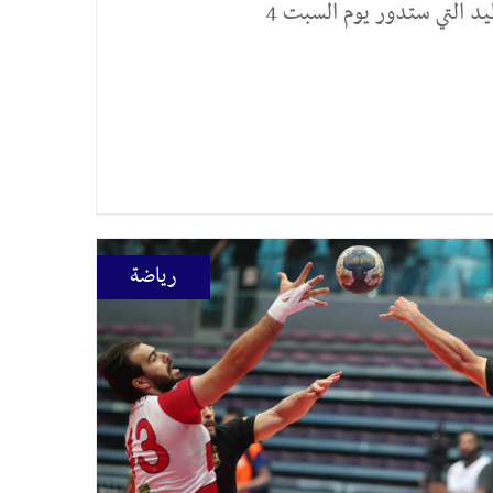
ليد التي ستدور يوم السبت 4
رياضة