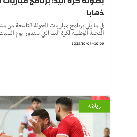
بطولة كرة اليد: برنامج مباريات 
ذهابا
في ما يلي برنامج مباريات الجولة التاسعة من منا
النخبة الوطنية لكرة اليد التي ستدور يوم السبت 11 اكتو
10:06 - 2025/10/07
رياضة