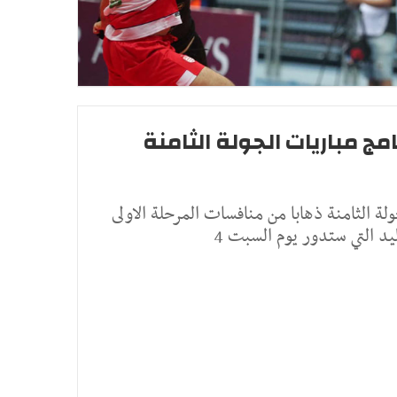
امج مباريات الجولة الثامنة
ولة الثامنة ذهابا من منافسات المرحلة الاولى
ليد التي ستدور يوم السبت 4