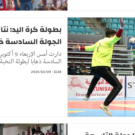
بطولة كرة اليد: نتا
الجولة السادسة ذه
السادسة ذهابا لبطولة النخبة 
11:16 - 2025/10/09