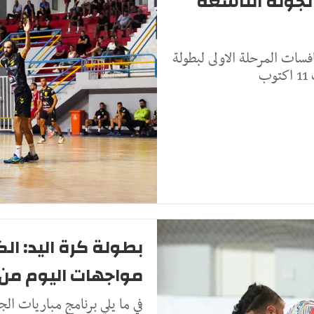
الجولة التاسعة
فسات المرحلة الاولى لبطولة
ب
بطولة كرة اليد: ال
مواجهات اليوم من ا
في ما يلي برنامج مباريات الج