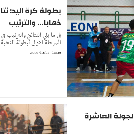
بطولة كرة اليد: نتا
ذهابا... والترتيب
في ما يلي النتائج والترتيب 
المرحلة الاولى لبطولة النخبة 
10:39 - 2025/10/23
الجولة العاشرة