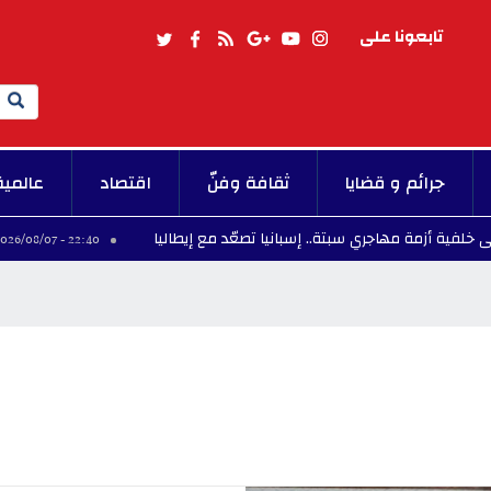
تابعونا على
Search
جرائم و قضايا
ثقافة وفنّ
اقتصاد
عالمية
جري سبتة.. إسبانيا تصعّد مع إيطاليا
سليانة.. السيط
22:40 - 2026/08/07