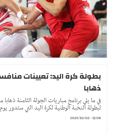
بطولة كرة اليد: تعيينات منافسا
ذهابا
في ما يلي برنامج مباريات الجولة الثامنة ذهابا 
لبطولة النخبة الوطنية لكرة اليد التي ستدور يوم
11:06 - 2025/10/02