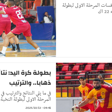
فسات المرحلة الاولى لبطولة
ك
بطولة كرة اليد: نت
ذهابا.. والترتيب
في ما يلي النتائج والترتيب 
المرحلة الاولى لبطولة النخبة 
09:41 - 2025/10/13