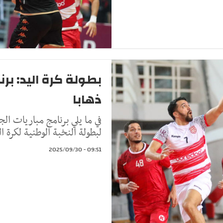
بطولة كرة اليد: برن
ذهابا
في ما يلي برنامج مباريات الج
لبطولة النخبة الوطنية لكرة ا
09:51 - 2025/09/30