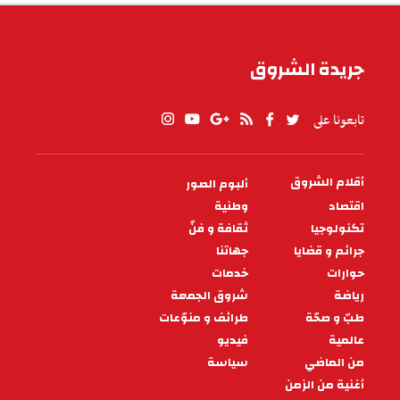
جريدة الشروق
تابعونا على
أقلام الشروق
ألبوم الصور
PIED
DE
اقتصاد
وطنية
PAGE
تكنولوجيا
ثقافة و فنّ
جرائم و قضايا
جهاتنا
حوارات
خدمات
رياضة
شروق الجمعة
طبّ و صحّة
طرائف و منوّعات
عالمية
فيديو
من الماضي
سياسة
أغنية من الزمن