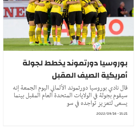
بوروسيا دورتموند يخطط لجولة
أمريكية الصيف المقبل
قال نادي بوروسيا دورتموند الألماني اليوم الجمعة إنه
سيقوم بجولة في الولايات المتحدة العام المقبل بينما
يسعى لتعزيز تواجده في سو
15:21 - 2022/09/16