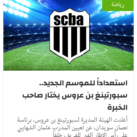
رياضة
استعداداً للموسم الجديد..
سبورتينغ بن عروس يختار صاحب
الخبرة
أعلنت الهيئة المديرة لسبورتينغ بن عروس، برئاسة
نعمان سويدان، عن تعيين المدرب عثمان الشهايبي
على رأس الإطار الفني للفريق، خلفاً