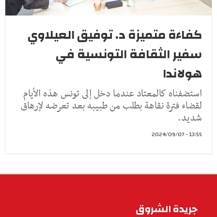
كفاءة متميزة د. توفيق العيلاوي
سفير الثقافة التونسية في
هولاندا
استضفناه كالمعتاد عندما دخل إلى تونس هذه الأيام
لقضاء فترة نقاهة بطلب من طبيبه بعد تعرضه لإرهاق
شديد.
13:55 - 2024/09/07
جريدة الشروق