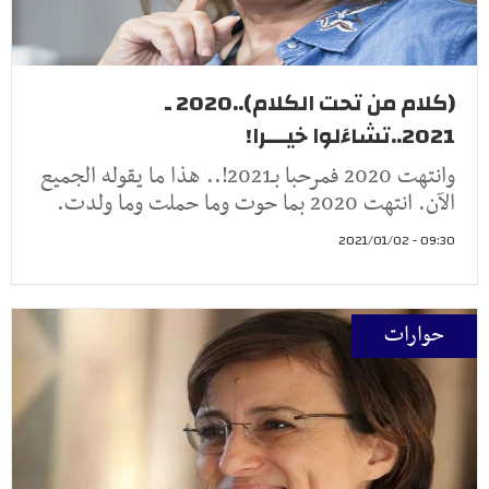
(كلام من تحت الكلام)..2020 ـ
2021..تشاءَلوا خيـــرا!
وانتهت 2020 فمرحبا بـ2021!.. هذا ما يقوله الجميع
الآن. انتهت 2020 بما حوت وما حملت وما ولدت.
09:30 - 2021/01/02
حوارات