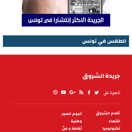
الطقس في تونس
الطقس في تونس
جريدة الشروق
تابعونا على
أقلام الشروق
ألبوم الصور
PIED
DE
اقتصاد
وطنية
PAGE
تكنولوجيا
ثقافة و فنّ