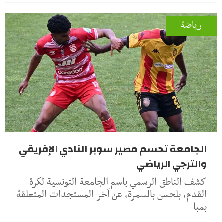
رياضة
الجامعة تحسم مصير سوبر النادي الإفريقي
والترجي الرياضي
كشف الناطق الرسمي باسم الجامعة التونسية لكرة
القدم، بلحسن بالسمرة، عن آخر المستجدات المتعلقة
بمبا