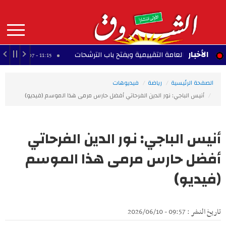
Aller
au
contenu
principal
MAIN
الأخبار
سته العامة التقييمية ويفتح باب الترشحات
النادي 
11:15 - 2026/08/07
NAVIGATION
الصفحة الرئيسية
رياضة
فيديوهات
أنيس الباجي: نور الدين الفرحاتي أفضل حارس مرمى هذا الموسم (فيديو)
أنيس الباجي: نور الدين الفرحاتي
أفضل حارس مرمى هذا الموسم
(فيديو)
تاريخ النشر : 09:57 - 2026/06/10