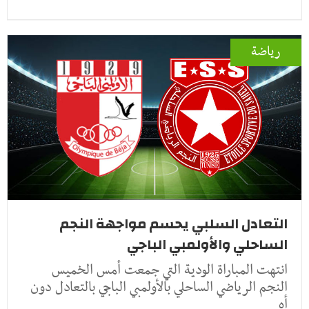
رياضة
التعادل السلبي يحسم مواجهة النجم
الساحلي والأولمبي الباجي
انتهت المباراة الودية التي جمعت أمس الخميس
النجم الرياضي الساحلي بالأولمبي الباجي بالتعادل دون
أه