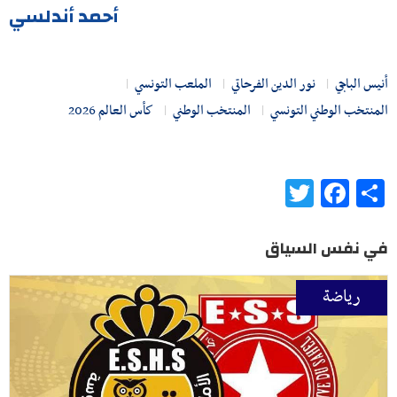
أحمد أندلسي
أنيس الباجي
نور الدين الفرحاتي
الملعب التونسي
المنتخب الوطني التونسي
المنتخب الوطني
كأس العالم 2026
Twitter
Facebook
Share
في نفس السياق
رياضة