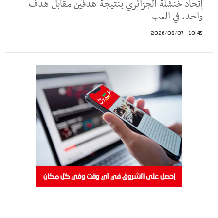
إتحاد خنشلة الجزائري بنتيجة هدفين مقابل هدف
واحد، في المب
10:45 - 2026/08/07