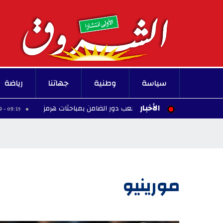
سياسة
وطنية
جهاتنا
رياضة
الأخبار
الصين تنسق مع إيران للعب دور الضامن بمباحثات هرمز
09:15 - 2026/08/09
مورينيو