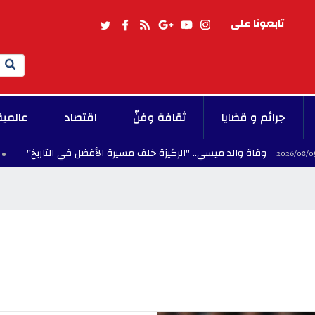
تابعونا على
Search
جرائم و قضايا
ثقافة وفنّ
اقتصاد
عالمية
وفاة والد ميسي.. "الركيزة خلف مسيرة الأفضل في التاريخ"
6/08/09