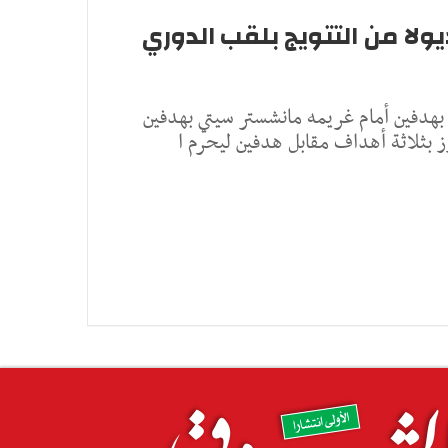
يولا من التتويج بلقب الدوري
 بهدفين أمام غريمه مانشستر سيتي بهدفين
وز بثلاثة أهداف مقابل هدفين ليحرم ا