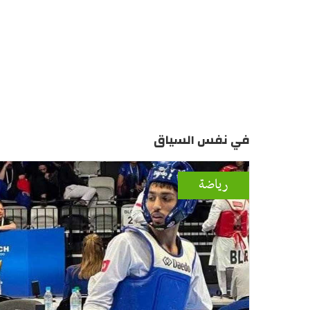
في نفس السياق
رياضة