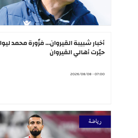
أخبار شبيبة القيروان... فزّورة محمد ليوان
حيّرت أهالي القيروان
07:00 - 2026/08/08
رياضة