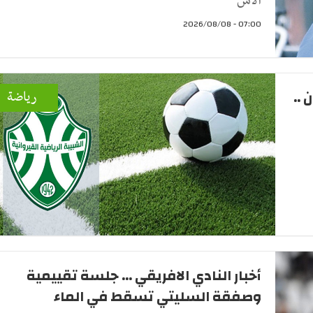
الأس
07:00 - 2026/08/08
 ..
رياضة
أخبار النادي الافريقي ... جلسة تقييمية
وصفقة السليتي تسقط في الماء