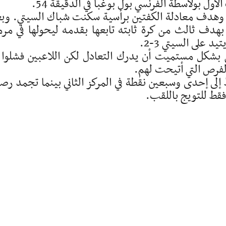
ول بولاسطة الفرنسي بول بوغبا في الدقيقة 54.
ني وهدف معادلة الكفتين برأسية سكنت شباك السيتي. وب
 بهدف ثالث من كرة ثابته تابعها بقدمه ليحولها في مر
 على السيتي 3-2.
ي بشكل مستميت أن يدرك التعادل لكن اللاعبين فشلوا 
الفرص التي أتيحت لهم.
 إلى إحدى وسبعين نقطة في المركز الثاني بينما تجمد رص