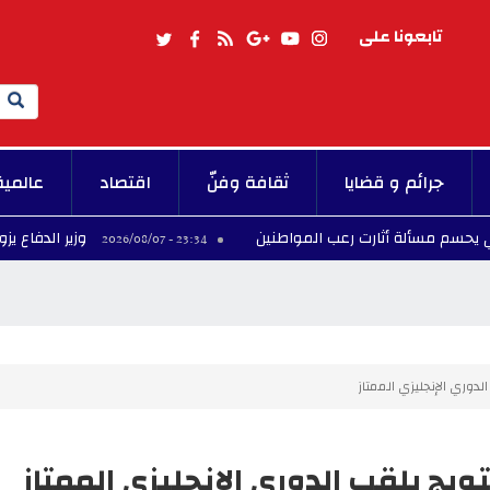
تابعونا على
Search
جرائم و قضايا
ثقافة وفنّ
اقتصاد
عالمية
 أثارت رعب المواطنين
وزير الدفاع يزور المركز ال
23:34 - 2026/08/07
لدوري الإنجليزي الممتاز
تويج بلقب الدوري الإنجليزي الممتاز