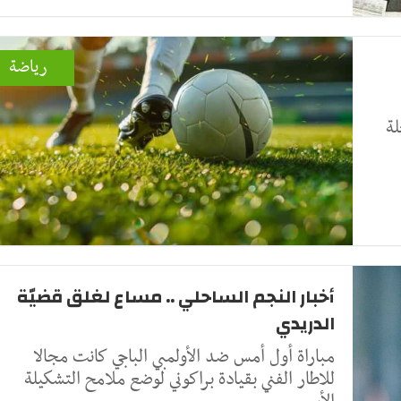
رياضة
لة
أخبار النجم الساحلي .. مساع لغلق قضيّة
الدريدي
مباراة أول أمس ضد الأولمبي الباجي كانت مجالا
للاطار الفني بقيادة براكوني لوضع ملامح التشكيلة