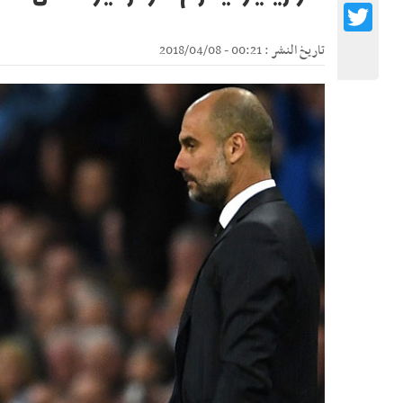
Twitter
تاريخ النشر : 00:21 - 2018/04/08