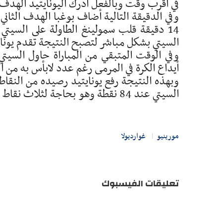
في أقرب وقت وبالفعل ادرك اليونايتيد الهدف الا
وفي الدقيقة التالية أضاف بوغبا الهدف الثا
14 دقيقة قلب سمولينغ الطاولة على السيتي
السيتي بشكل مباشر لتصبح النتيجة تقدم يونايتيد
وفي الوقت المتبقي من المباراة حاول السيت
أيداع الكرة في المرمى رغم عدد لابأس به من 
وبهذه النتيجة رفع يونايتيد رصيده من النقاط
السيتي عند 84 نقطة وهو بحاجة لثلاث نقاط فقط للتويج باللقب.
مورينيو
غوارديولا
تعليقات الفيسبوك