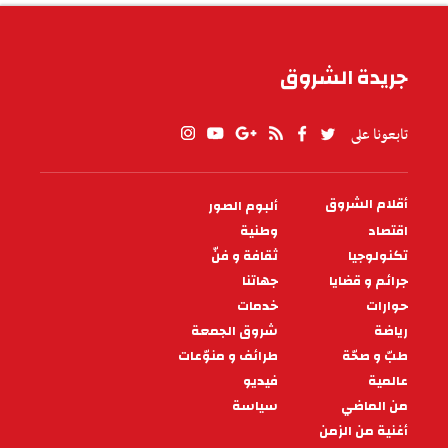
جريدة الشروق
تابعونا على
أقلام الشروق
ألبوم الصور
PIED
DE
اقتصاد
وطنية
PAGE
تكنولوجيا
ثقافة و فنّ
جرائم و قضايا
جهاتنا
حوارات
خدمات
رياضة
شروق الجمعة
طبّ و صحّة
طرائف و منوّعات
عالمية
فيديو
من الماضي
سياسة
أغنية من الزمن